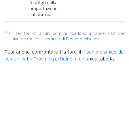
l’obbligo della
progettazione
antisismica.
(*):
I territori di alcuni comuni ricadono in zone sismiche
diverse (ad es. il
comune di Pescorocchiano
).
Puoi anche confrontare fra loro il
rischio sismico dei
comuni della Provincia di Udine
in un'unica tabella.