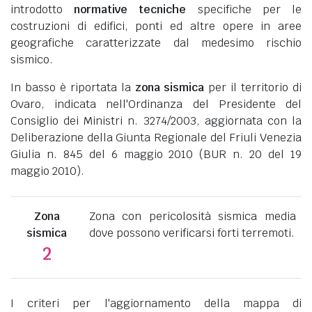
introdotto
normative tecniche
specifiche per le
costruzioni di edifici, ponti ed altre opere in aree
geografiche caratterizzate dal medesimo rischio
sismico.
In basso è riportata la
zona sismica
per il territorio di
Ovaro, indicata nell'Ordinanza del Presidente del
Consiglio dei Ministri n. 3274/2003, aggiornata con la
Deliberazione della Giunta Regionale del Friuli Venezia
Giulia n. 845 del 6 maggio 2010 (BUR n. 20 del 19
maggio 2010).
Zona
Zona con pericolosità sismica media
sismica
dove possono verificarsi forti terremoti.
2
I criteri per l'aggiornamento della mappa di