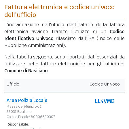
Fattura elettronica e codice univoco
dell'ufficio
L'individuazione dell'ufficio destinatario della fattura
elettronica avviene tramite l'utilizzo di un
Codice
Identificativo Univoco
rilasciato dall'iPA (Indice delle
Pubbliche Amministrazioni).
Nella tabella seguente sono riportati i dati essenziali da
utilizzare nelle fatture elettroniche per gli uffici del
Comune di Basiliano
.
Ufficio
Codice Univoco
Area Polizia Locale
LL4VMD
Piazza del Municipio 1
33031 Basiliano
Codice Fiscale: 80006630307
Responsabile: