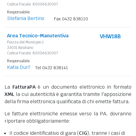
Codice Fiscale: 80006630307
Responsabile:
Stefania Bertino
Fax 0432 838110
Area Tecnico-Manutentiva
VHW18B
Piazza del Municipio 1
33031 Basiliano
Codice Fiscale: 80006630307
Responsabile:
Katia Duri'
Tel 0432 838141
La
FatturaPA
è un documento elettronico in formato
XML
la cui autenticità è garantita tramite l'apposizione
della firma elettronica qualificata di chi emette fattura.
Le fatture elettroniche emesse verso la PA, dovranno
riportare obbligatoriamente:
Il codice identificativo di gara (
CIG
), tranne i casi di