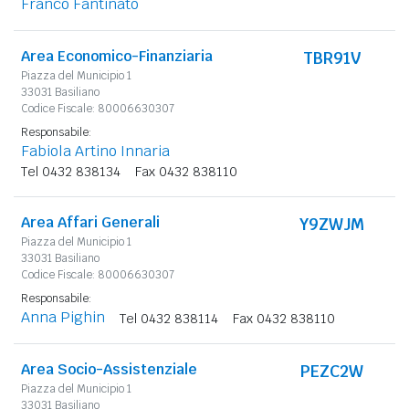
Franco Fantinato
Area Economico-Finanziaria
TBR91V
Piazza del Municipio 1
33031 Basiliano
Codice Fiscale: 80006630307
Responsabile:
Fabiola Artino Innaria
Tel 0432 838134
Fax 0432 838110
Area Affari Generali
Y9ZWJM
Piazza del Municipio 1
33031 Basiliano
Codice Fiscale: 80006630307
Responsabile:
Anna Pighin
Tel 0432 838114
Fax 0432 838110
Area Socio-Assistenziale
PEZC2W
Piazza del Municipio 1
33031 Basiliano