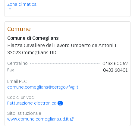
Zona climatica
F
Comune
Comune di Comeglians
Piazza Cavaliere del Lavoro Umberto de Antoni 1
33023 Comeglians UD
0433 60052
Centralino
0433 60401
Fax
Email PEC
comune.comeglians@certgov.fvg.it
Codici univoci
Fatturazione elettronica
1
Sito istituzionale
www.comune.comeglians.ud.it