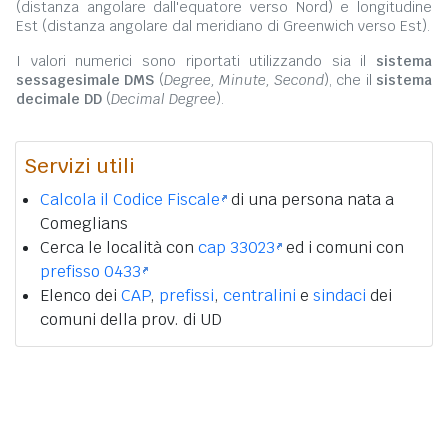
(distanza angolare dall'equatore verso Nord) e longitudine
Est (distanza angolare dal meridiano di Greenwich verso Est).
I valori numerici sono riportati utilizzando sia il
sistema
sessagesimale DMS
(
Degree, Minute, Second
), che il
sistema
decimale DD
(
Decimal Degree
).
Servizi utili
Calcola il Codice Fiscale
di una persona nata a
Comeglians
Cerca le località con
cap 33023
ed i comuni con
prefisso 0433
Elenco dei
CAP
,
prefissi
,
centralini
e
sindaci
dei
comuni della prov. di UD