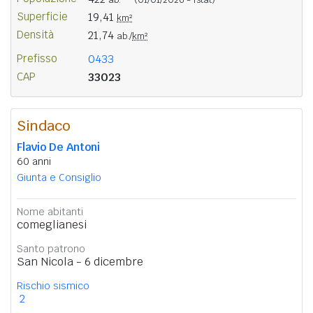
Superficie
19,41
km²
Densità
21,74
ab./
km²
Prefisso
0433
CAP
33023
Sindaco
Flavio De Antoni
60 anni
Giunta e Consiglio
Nome abitanti
comeglianesi
Santo patrono
San Nicola - 6 dicembre
Rischio sismico
2