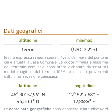
Dati geografici
altitudine
min/max
544
(520, 2.225)
m
Misura espressa in
metri sopra il livello del mare
del punto in
cui è situata la Casa Comunale. Le quote
minima
e
massima
del territorio comunale sono state elaborate dall'Istat sul
modello digitale del terreno (DEM) e dai dati provenienti
dall'ultima rilevazione censuaria.
latitudine
longitudine
46° 30' 57,96'' N
12° 52' 7,68'' E
46,5161° N
12,8688° E
Le
coordinate geografiche
sono espresse in latitudine Nord