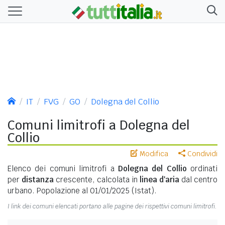
IT
FVG
GO
Dolegna del Collio
Comuni limitrofi a Dolegna del
Collio
Modifica
Condividi
Elenco dei comuni limitrofi a
Dolegna del Collio
ordinati
per
distanza
crescente, calcolata in
linea d'aria
dal centro
urbano. Popolazione al 01/01/2025 (Istat).
I link dei comuni elencati portano alle pagine dei rispettivi comuni limitrofi.