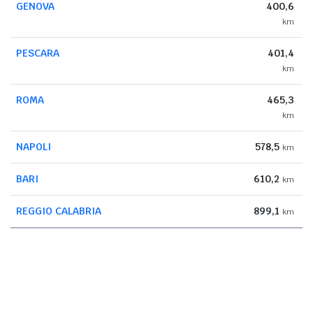
GENOVA
400,6
km
PESCARA
401,4
km
ROMA
465,3
km
NAPOLI
578,5
km
BARI
610,2
km
REGGIO CALABRIA
899,1
km