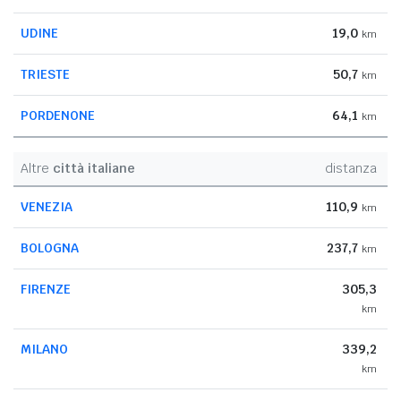
UDINE
19,0
km
TRIESTE
50,7
km
PORDENONE
64,1
km
Altre
città italiane
distanza
VENEZIA
110,9
km
BOLOGNA
237,7
km
FIRENZE
305,3
km
MILANO
339,2
km