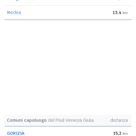
Medea
13,4
km
Comuni capoluogo
del Friuli Venezia Giulia
distanza
GORIZIA
15,2
km