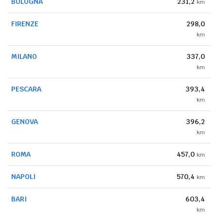
BOLOGNA
231,2
km
FIRENZE
298,0
km
MILANO
337,0
km
PESCARA
393,4
km
GENOVA
396,2
km
ROMA
457,0
km
NAPOLI
570,4
km
BARI
603,4
km