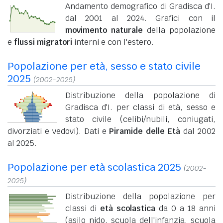
Andamento demografico di Gradisca d'I.
dal 2001 al 2024. Grafici con il
movimento naturale
della popolazione
e
flussi migratori
interni e con l'estero.
Popolazione per età, sesso e stato civile
2025
(2002-2025)
Distribuzione della popolazione di
Gradisca d'I. per classi di età, sesso e
stato civile (celibi/nubili, coniugati,
divorziati e vedovi). Dati e
Piramide delle Età
dal 2002
al 2025.
Popolazione per età scolastica 2025
(2002-
2025)
Distribuzione della popolazione per
classi di
età scolastica
da 0 a 18 anni
(asilo nido, scuola dell'infanzia, scuola