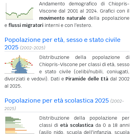
Andamento demografico di Chiopris-
Viscone dal 2001 al 2024. Grafici con il
movimento naturale
della popolazione
e
flussi migratori
interni e con l'estero.
Popolazione per età, sesso e stato civile
2025
(2002-2025)
Distribuzione della popolazione di
Chiopris-Viscone per classi di età, sesso
e stato civile (celibi/nubili, coniugati,
divorziati e vedovi). Dati e
Piramide delle Età
dal 2002
al 2025.
Popolazione per età scolastica 2025
(2002-
2025)
Distribuzione della popolazione per
classi di
età scolastica
da 0 a 18 anni
(asilo nido, scuola dell'infanzia, scuola