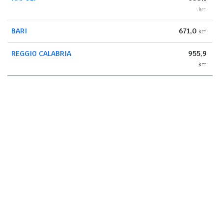
km
BARI
671,0
km
REGGIO CALABRIA
955,9
km