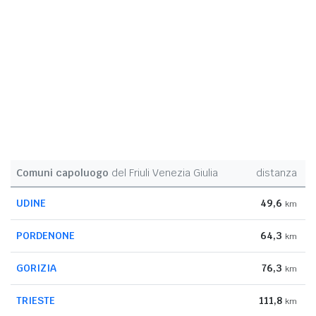
Comuni capoluogo
del Friuli Venezia Giulia
distanza
UDINE
49,6
km
PORDENONE
64,3
km
GORIZIA
76,3
km
TRIESTE
111,8
km