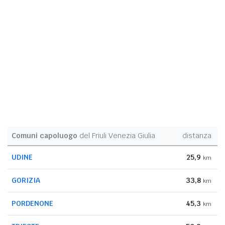
Comuni capoluogo
del Friuli Venezia Giulia
distanza
UDINE
25,9
km
GORIZIA
33,8
km
PORDENONE
45,3
km