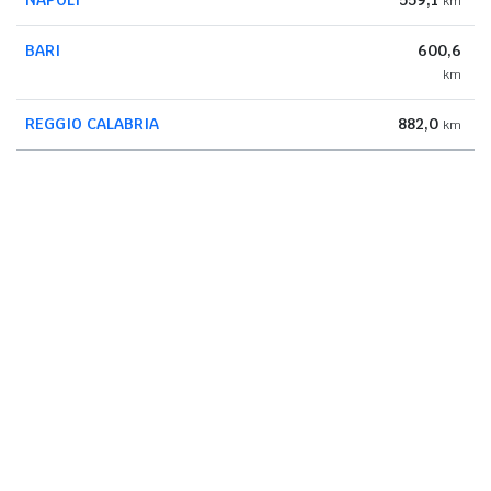
km
BARI
600,6
km
REGGIO CALABRIA
882,0
km