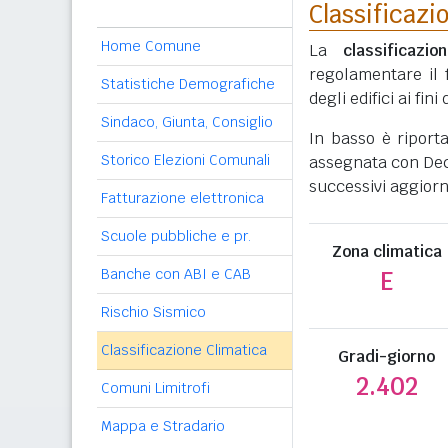
Classificazi
Home Comune
La
classificazio
regolamentare il 
Statistiche Demografiche
degli edifici ai fi
Sindaco, Giunta, Consiglio
In basso è riport
Storico Elezioni Comunali
assegnata con Decr
successivi aggiorn
Fatturazione elettronica
Scuole pubbliche e pr.
Zona climatica
Banche con ABI e CAB
E
Rischio Sismico
Classificazione Climatica
Gradi-giorno
2.402
Comuni Limitrofi
Mappa e Stradario