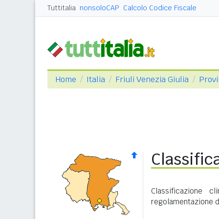
Tuttitalia
nonsoloCAP
Calcolo Codice Fiscale
Home
Italia
Friuli Venezia Giulia
Provi
Classific
Classificazione 
regolamentazione de