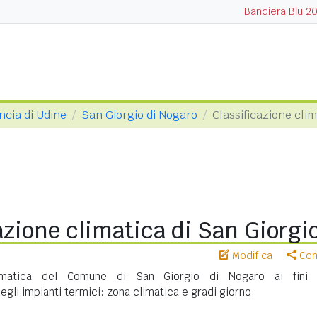
Bandiera Blu 2
ncia di Udine
San Giorgio di Nogaro
Classificazione clim
azione climatica di San Giorgi
Modifica
Cond
climatica del Comune di San Giorgio di Nogaro ai fini 
gli impianti termici: zona climatica e gradi giorno.