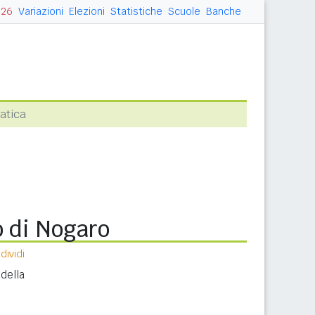
026
Variazioni
Elezioni
Statistiche
Scuole
Banche
atica
o di Nogaro
ividi
della