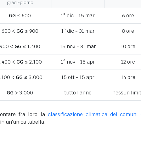
gradi-giorno
GG
≤ 600
1° dic - 15 mar
6 ore
600 <
GG
≤ 900
1° dic - 31 mar
8 ore
900 <
GG
≤ 1.400
15 nov - 31 mar
10 ore
1.400 <
GG
≤ 2.100
1° nov - 15 apr
12 ore
.100 <
GG
≤ 3.000
15 ott - 15 apr
14 ore
GG
> 3.000
tutto l'anno
nessun limi
ontare fra loro la
classificazione climatica dei comuni 
in un'unica tabella.