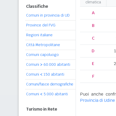
climatica
Classifiche
A
Comuni in provincia di UD
Province del FVG
B
Regioni italiane
C
Città Metropolitane
D
Comuni capoluogo
E
2
Comuni
>
60.000 abitanti
Comuni
<
150 abitanti
F
Comuni/fasce demografiche
Puoi anche confr
Comuni
<
5.000 abitanti
Provincia di Udine
Turismo in Rete