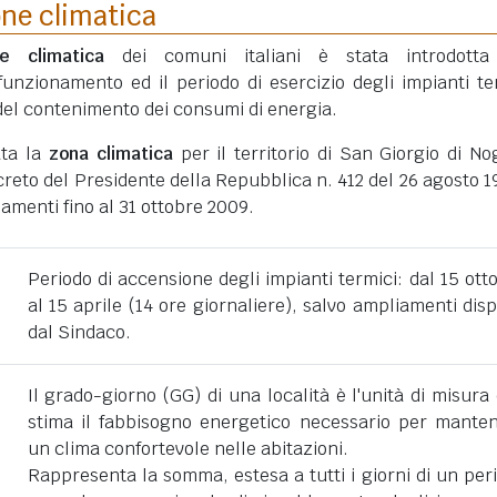
one climatica
ne climatica
dei comuni italiani è stata introdotta
funzionamento ed il periodo di esercizio degli impianti te
ni del contenimento dei consumi di energia.
ata la
zona climatica
per il territorio di San Giorgio di No
eto del Presidente della Repubblica n. 412 del 26 agosto 1
amenti fino al 31 ottobre 2009.
Periodo di accensione degli impianti termici: dal 15 ott
al 15 aprile (14 ore giornaliere), salvo ampliamenti disp
dal Sindaco.
Il grado-giorno (GG) di una località è l'unità di misura
stima il fabbisogno energetico necessario per mante
un clima confortevole nelle abitazioni.
Rappresenta la somma, estesa a tutti i giorni di un per