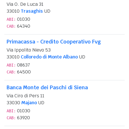
Via O. De Luca 31
33010
Trasaghis
UD
01030
ABI:
64340
CAB:
Primacassa - Credito Cooperativo Fvg
Via Ippolito Nievo 53
33010
Colloredo di Monte Albano
UD
08637
ABI:
64500
CAB:
Banca Monte dei Paschi di Siena
Via Ciro di Pers 11
33030
Majano
UD
01030
ABI:
63920
CAB: