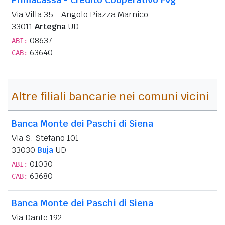
Via Villa 35 - Angolo Piazza Marnico
33011
Artegna
UD
08637
ABI:
63640
CAB:
Altre filiali bancarie nei comuni vicini
Banca Monte dei Paschi di Siena
Via S. Stefano 101
33030
Buja
UD
01030
ABI:
63680
CAB:
Banca Monte dei Paschi di Siena
Via Dante 192