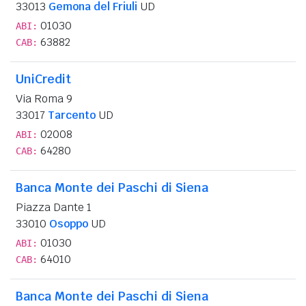
33013
Gemona del Friuli
UD
01030
ABI:
63882
CAB:
UniCredit
Via Roma 9
33017
Tarcento
UD
02008
ABI:
64280
CAB:
Banca Monte dei Paschi di Siena
Piazza Dante 1
33010
Osoppo
UD
01030
ABI:
64010
CAB:
Banca Monte dei Paschi di Siena