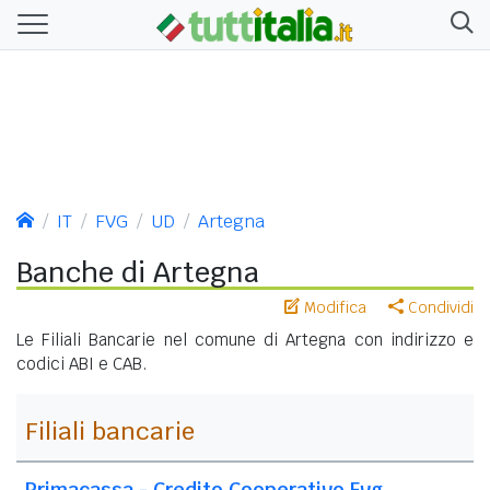
IT
FVG
UD
Artegna
Banche di Artegna
Modifica
Condividi
Le Filiali Bancarie nel comune di Artegna con indirizzo e
codici ABI e CAB.
Filiali bancarie
Primacassa - Credito Cooperativo Fvg