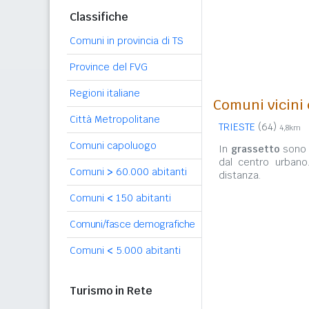
Classifiche
Comuni in provincia di TS
Province del FVG
Regioni italiane
Comuni vicini 
Città Metropolitane
TRIESTE
(64)
4,8km
Comuni capoluogo
In
grassetto
sono r
dal centro urbano
Comuni
>
60.000 abitanti
distanza.
Comuni
<
150 abitanti
Comuni/fasce demografiche
Comuni
<
5.000 abitanti
Turismo in Rete