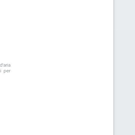
d'aria
i per