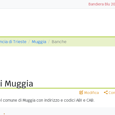
Bandiera Blu 2
ncia di Trieste
Muggia
Banche
i Muggia
Modifica
Cond
nel comune di Muggia con indirizzo e codici ABI e CAB.