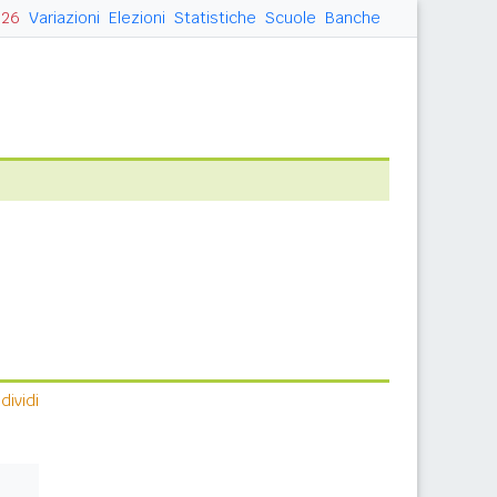
026
Variazioni
Elezioni
Statistiche
Scuole
Banche
ividi