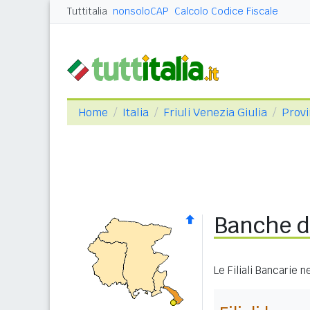
Tuttitalia
nonsoloCAP
Calcolo Codice Fiscale
Home
Italia
Friuli Venezia Giulia
Provi
Banche d
Le Filiali Bancarie 