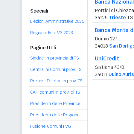
Banca Nazional
Portici di Chiozz
Speciali
34125
Trieste
TS
Elezioni Amministrative 2026
Banca Monte de
Regionali Friuli VG 2023
Domio 227
34018
San Dorligo
Pagine Utili
UniCredit
Sindaci in provincia di TS
Sistiana 43/B
Centralini Comuni prov. TS
34011
Duino Auris
Prefissi Telefonici prov. TS
CAP comuni in prov. di TS
Presidenti delle Province
Presidenti delle Regioni
Fusione Comuni FVG