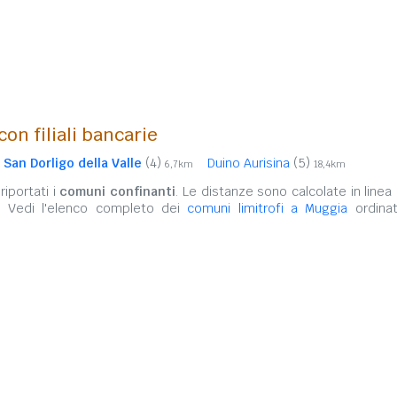
con filiali bancarie
San Dorligo della Valle
(4)
Duino Aurisina
(5)
6,7km
18,4km
iportati i
comuni confinanti
. Le distanze sono calcolate in linea 
. Vedi l'elenco completo dei
comuni limitrofi a Muggia
ordinat