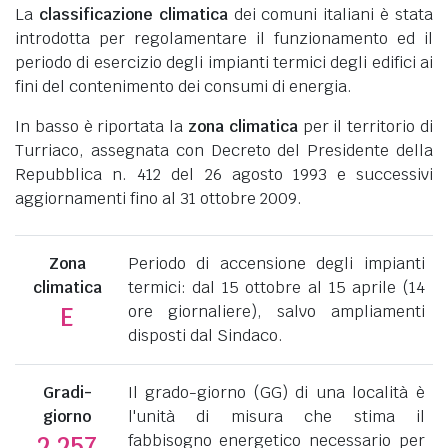
La
classificazione climatica
dei comuni italiani è stata
introdotta per regolamentare il funzionamento ed il
periodo di esercizio degli impianti termici degli edifici ai
fini del contenimento dei consumi di energia.
In basso è riportata la
zona climatica
per il territorio di
Turriaco, assegnata con Decreto del Presidente della
Repubblica n. 412 del 26 agosto 1993 e successivi
aggiornamenti fino al 31 ottobre 2009.
Zona
Periodo di accensione degli impianti
climatica
termici: dal 15 ottobre al 15 aprile (14
ore giornaliere), salvo ampliamenti
E
disposti dal Sindaco.
Gradi-
Il grado-giorno (GG) di una località è
giorno
l'unità di misura che stima il
fabbisogno energetico necessario per
2.257