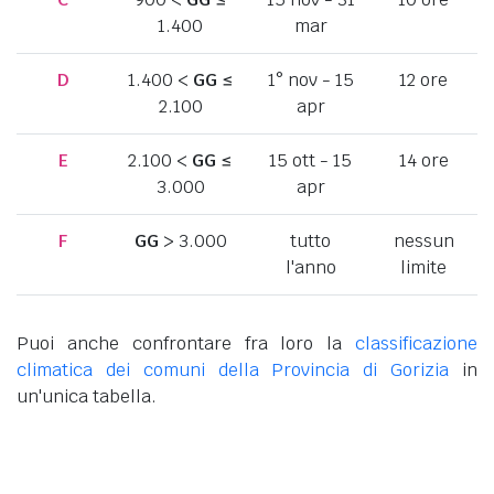
1.400
mar
D
1.400 <
GG
≤
1° nov - 15
12 ore
2.100
apr
E
2.100 <
GG
≤
15 ott - 15
14 ore
3.000
apr
F
GG
> 3.000
tutto
nessun
l'anno
limite
Puoi anche confrontare fra loro la
classificazione
climatica dei comuni della Provincia di Gorizia
in
un'unica tabella.