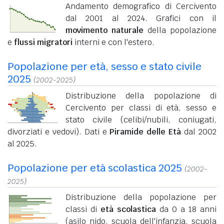
Andamento demografico di Cercivento
dal 2001 al 2024. Grafici con il
movimento naturale
della popolazione
e
flussi migratori
interni e con l'estero.
Popolazione per età, sesso e stato civile
2025
(2002-2025)
Distribuzione della popolazione di
Cercivento per classi di età, sesso e
stato civile (celibi/nubili, coniugati,
divorziati e vedovi). Dati e
Piramide delle Età
dal 2002
al 2025.
Popolazione per età scolastica 2025
(2002-
2025)
Distribuzione della popolazione per
classi di
età scolastica
da 0 a 18 anni
(asilo nido, scuola dell'infanzia, scuola