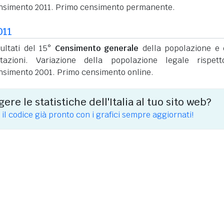
nsimento 2011. Primo censimento permanente.
011
sultati del 15°
Censimento generale
della popolazione e 
itazioni. Variazione della popolazione legale rispet
nsimento 2001. Primo censimento online.
ere le statistiche dell'Italia al tuo sito web?
 il codice già pronto con i grafici sempre aggiornati!