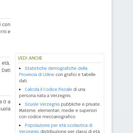
i con
rni e
VEDI ANCHE
 età,
Statistiche demografiche della
. Dati
Provincia di Udine
con grafici e tabelle
dati.
Calcola il Codice Fiscale
di una
persona nata a Verzegnis.
 0 a
Scuole Verzegnis
pubbliche e private.
cuola
Materne, elementari, medie e superiori
con codice meccanografico.
Popolazione per età scolastica di
Verzegnis
distribuzione per classi di età