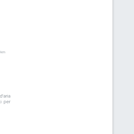
2km
d'aria
i per