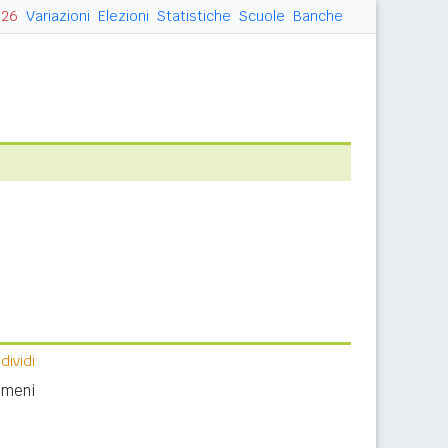
026
Variazioni
Elezioni
Statistiche
Scuole
Banche
ividi
nomeni