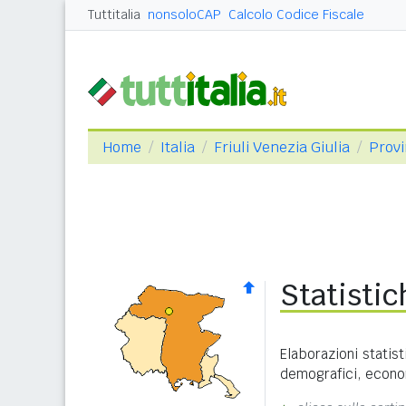
Tuttitalia
nonsoloCAP
Calcolo Codice Fiscale
Home
Italia
Friuli Venezia Giulia
Provi
Statisti
Elaborazioni statist
demografici, econom