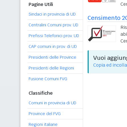
Ce
Pagine Utili
Sindaci in provincia di UD
Censimento 2
Centralini Comuni prov. UD
Ri
ab
Prefissi Telefonici prov. UD
Ce
CAP comuni in prov. di UD
Vuoi aggiung
Presidenti delle Province
Copia ed incolla
Presidenti delle Regioni
Fusione Comuni FVG
Classifiche
Comuni in provincia di UD
Province del FVG
Regioni italiane