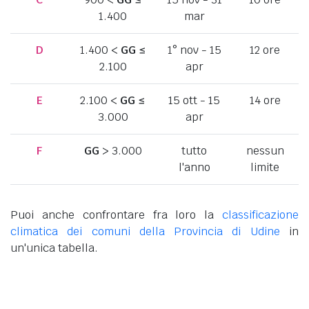
1.400
mar
D
1.400 <
GG
≤
1° nov - 15
12 ore
2.100
apr
E
2.100 <
GG
≤
15 ott - 15
14 ore
3.000
apr
F
GG
> 3.000
tutto
nessun
l'anno
limite
Puoi anche confrontare fra loro la
classificazione
climatica dei comuni della Provincia di Udine
in
un'unica tabella.