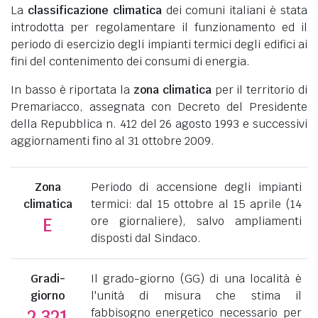
La
classificazione climatica
dei comuni italiani è stata
introdotta per regolamentare il funzionamento ed il
periodo di esercizio degli impianti termici degli edifici ai
fini del contenimento dei consumi di energia.
In basso è riportata la
zona climatica
per il territorio di
Premariacco, assegnata con Decreto del Presidente
della Repubblica n. 412 del 26 agosto 1993 e successivi
aggiornamenti fino al 31 ottobre 2009.
Zona
Periodo di accensione degli impianti
climatica
termici: dal 15 ottobre al 15 aprile (14
ore giornaliere), salvo ampliamenti
E
disposti dal Sindaco.
Gradi-
Il grado-giorno (GG) di una località è
giorno
l'unità di misura che stima il
fabbisogno energetico necessario per
2.321