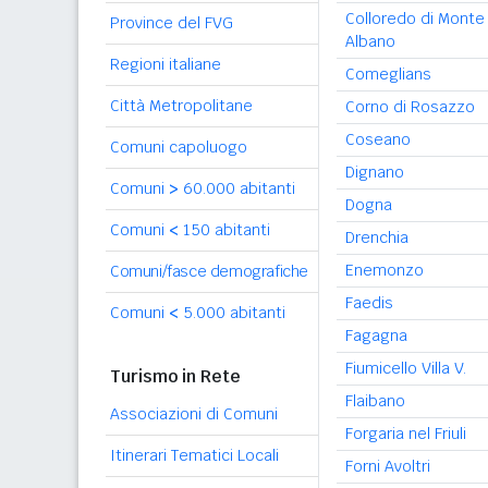
Colloredo di Monte
Province del FVG
Albano
Regioni italiane
Comeglians
Città Metropolitane
Corno di Rosazzo
Coseano
Comuni capoluogo
Dignano
Comuni
>
60.000 abitanti
Dogna
Comuni
<
150 abitanti
Drenchia
Enemonzo
Comuni/fasce demografiche
Faedis
Comuni
<
5.000 abitanti
Fagagna
Fiumicello Villa V.
Turismo in Rete
Flaibano
Associazioni di Comuni
Forgaria nel Friuli
Itinerari Tematici Locali
Forni Avoltri