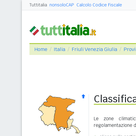
Tuttitalia
nonsoloCAP
Calcolo Codice Fiscale
Home
Italia
Friuli Venezia Giulia
Provi
Classific
Le zone climati
regolamentazione de