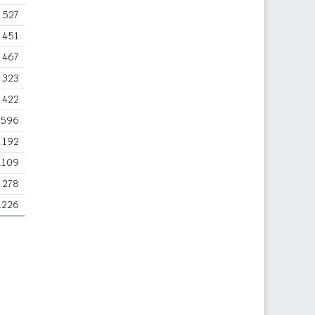
.527
.451
.467
.323
.422
.596
.192
.109
.278
.226