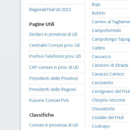
Buja
Regionali Friuli VG 2023
Buttrio
Camino al Tagliame
Pagine Utili
Campoformido
Sindaci in provincia di UD
Campolongo Tapog
Centralini Comuni prov. UD
Carlino
Prefissi Telefonici prov. UD
Cassacco
Castions di Strada
CAP comuni in prov. di UD
Cavazzo Carnico
Presidenti delle Province
Cercivento
Presidenti delle Regioni
Cervignano del Friul
Chiopris-Viscone
Fusione Comuni FVG
Chiusaforte
Classifiche
Cividale del Friuli
Comuni in provincia di UD
Codroipo