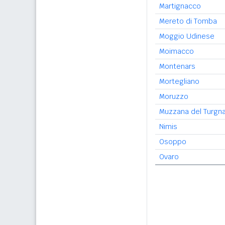
Martignacco
Mereto di Tomba
Moggio Udinese
Moimacco
Montenars
Mortegliano
Moruzzo
Muzzana del Turgn
Nimis
Osoppo
Ovaro