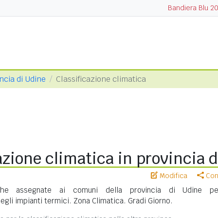
Bandiera Blu 2
ncia di Udine
Classificazione climatica
azione climatica in provincia 
Modifica
Cond
che assegnate ai comuni della provincia di Udine pe
gli impianti termici. Zona Climatica. Gradi Giorno.