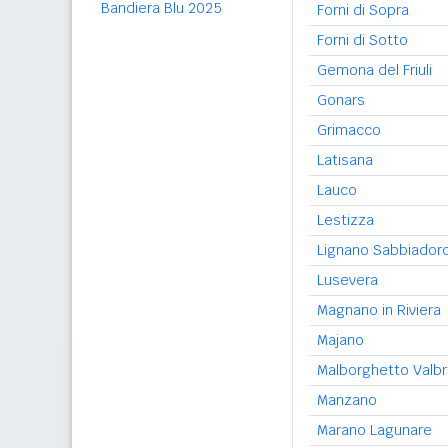
Bandiera Blu 2025
Forni di Sopra
Forni di Sotto
Gemona del Friuli
Gonars
Grimacco
Latisana
Lauco
Lestizza
Lignano Sabbiador
Lusevera
Magnano in Riviera
Majano
Malborghetto Valb
Manzano
Marano Lagunare