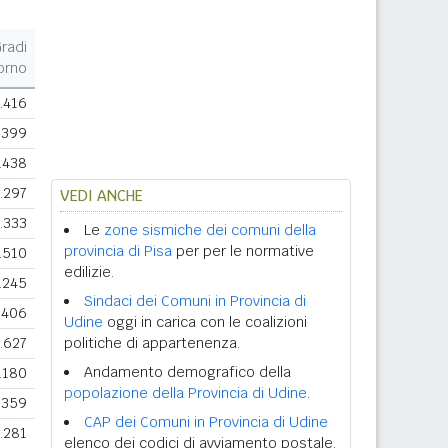
radi
orno
.416
.399
.438
.297
VEDI ANCHE
.333
Le
zone sismiche dei comuni della
provincia di Pisa
per per le normative
.510
edilizie.
.245
Sindaci dei Comuni in Provincia di
.406
Udine
oggi in carica con le coalizioni
.627
politiche di appartenenza.
Andamento demografico della
.180
popolazione della Provincia di Udine
.
.359
CAP dei Comuni in Provincia di Udine
.281
elenco dei codici di avviamento postale.