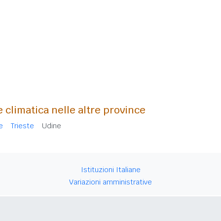
e climatica nelle altre province
e
Trieste
Udine
Istituzioni Italiane
Variazioni amministrative