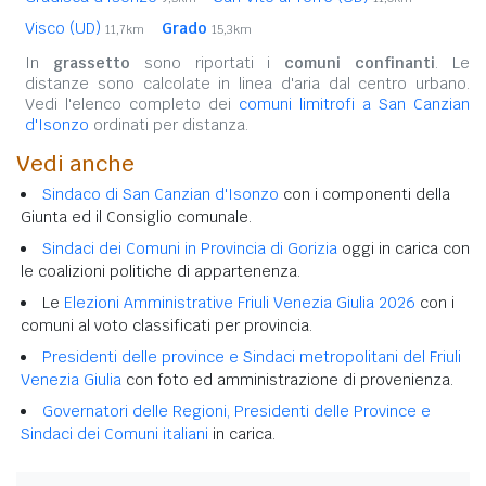
Visco (UD)
Grado
11,7km
15,3km
In
grassetto
sono riportati i
comuni confinanti
. Le
distanze sono calcolate in linea d'aria dal centro urbano.
Vedi l'elenco completo dei
comuni limitrofi a San Canzian
d'Isonzo
ordinati per distanza.
Vedi anche
Sindaco di San Canzian d'Isonzo
con i componenti della
Giunta ed il Consiglio comunale.
Sindaci dei Comuni in Provincia di Gorizia
oggi in carica con
le coalizioni politiche di appartenenza.
Le
Elezioni Amministrative Friuli Venezia Giulia 2026
con i
comuni al voto classificati per provincia.
Presidenti delle province e Sindaci metropolitani del Friuli
Venezia Giulia
con foto ed amministrazione di provenienza.
Governatori delle Regioni, Presidenti delle Province e
Sindaci dei Comuni italiani
in carica.