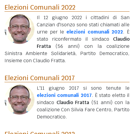
Elezioni Comunali 2022
Il 12 giugno 2022 i cittadini di San
Canzian d'Isonzo sono stati chiamati alle
urne per le
elezioni comunali 2022
. È
stato riconfermato il sindaco
Claudio
Fratta
(56 anni)
con la coalizione
Sinistra Ambiente Solidarietà, Partito Democratico,
Insieme con Claudio Fratta.
Elezioni Comunali 2017
L'11 giugno 2017 si sono tenute le
elezioni comunali 2017
. È stato eletto il
sindaco
Claudio Fratta
(51 anni)
con la
coalizione Con Silvia Fare Centro, Partito
Democratico.
Elezioni Comunali 2012