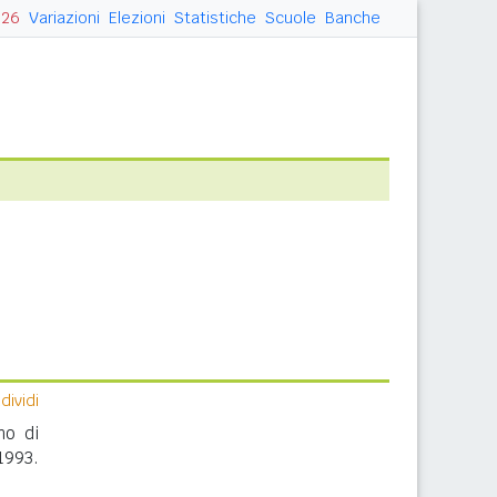
026
Variazioni
Elezioni
Statistiche
Scuole
Banche
ividi
no di
1993.