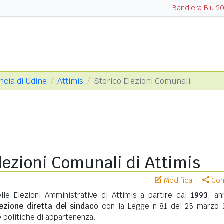
Bandiera Blu 2
ncia di Udine
Attimis
Storico Elezioni Comunali
lezioni Comunali di Attimis
Modifica
Cond
elle Elezioni Amministrative di Attimis a partire dal
1993
, an
lezione diretta del sindaco
con la Legge n.81 del 25 marzo 
te politiche di appartenenza.