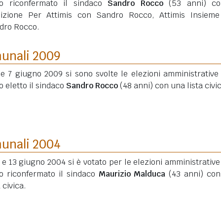
to riconfermato il sindaco
Sandro Rocco
(53 anni)
co
lizione Per Attimis con Sandro Rocco, Attimis Insiem
dro Rocco.
munali 2009
 e 7 giugno 2009 si sono svolte le elezioni amministrative
o eletto il sindaco
Sandro Rocco
(48 anni)
con una lista civi
munali 2004
2 e 13 giugno 2004 si è votato per le elezioni amministrative
to riconfermato il sindaco
Maurizio Malduca
(43 anni)
con
a civica.