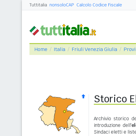
Tuttitalia
nonsoloCAP
Calcolo Codice Fiscale
Home
Italia
Friuli Venezia Giulia
Provi
Storico E
Archivio storico d
introduzione dell'
e
Sindaci eletti e lis