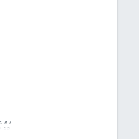
d'aria
i per