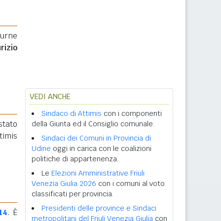
 urne
rizio
VEDI ANCHE
Sindaco di Attimis
con i componenti
 stato
della Giunta ed il Consiglio comunale.
timis
Sindaci dei Comuni in Provincia di
Udine
oggi in carica con le coalizioni
politiche di appartenenza.
Le
Elezioni Amministrative Friuli
Venezia Giulia 2026
con i comuni al voto
classificati per provincia.
Presidenti delle province e Sindaci
14
. È
metropolitani del Friuli Venezia Giulia
con