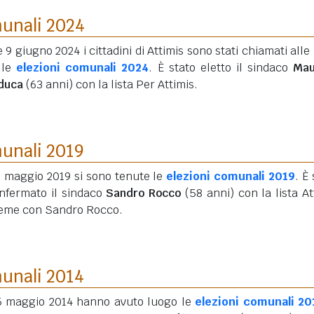
munali 2024
e 9 giugno 2024 i cittadini di Attimis sono stati chiamati alle
 le
elezioni comunali 2024
. È stato eletto il sindaco
Mau
duca
(63 anni)
con la lista Per Attimis.
munali 2019
6 maggio 2019 si sono tenute le
elezioni comunali 2019
. È
onfermato il sindaco
Sandro Rocco
(58 anni)
con la lista At
ieme con Sandro Rocco.
munali 2014
25 maggio 2014 hanno avuto luogo le
elezioni comunali 20