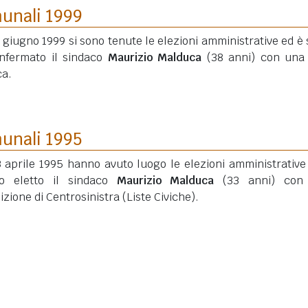
munali 1999
3 giugno 1999 si sono tenute le elezioni amministrative ed è 
onfermato il sindaco
Maurizio Malduca
(38 anni)
con una 
ca.
munali 1995
3 aprile 1995 hanno avuto luogo le elezioni amministrative
to eletto il sindaco
Maurizio Malduca
(33 anni)
con 
izione di Centrosinistra (Liste Civiche).