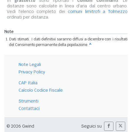
In
grassetto
sono riportati i
comuni confinanti
. Le
distanze sono calcolate in linea d'aria dal centro urbano.
Vedi l'elenco completo dei
comuni limitrofi a Tolmezzo
ordinati per distanza.
Note
Dati stimati. I dati definitivi saranno diffusi a dicembre con i risultati
del Censimento permanente della popolazione.
^
Note Legali
Privacy Policy
CAP Italia
Calcolo Codice Fiscale
Strumenti
Contattaci
© 2026 Gwind
Seguici su