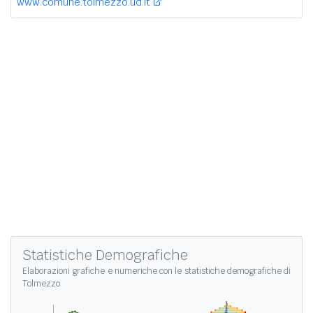
www.comune.tolmezzo.ud.it
Statistiche Demografiche
Elaborazioni grafiche e numeriche con le
statistiche demografiche di
Tolmezzo