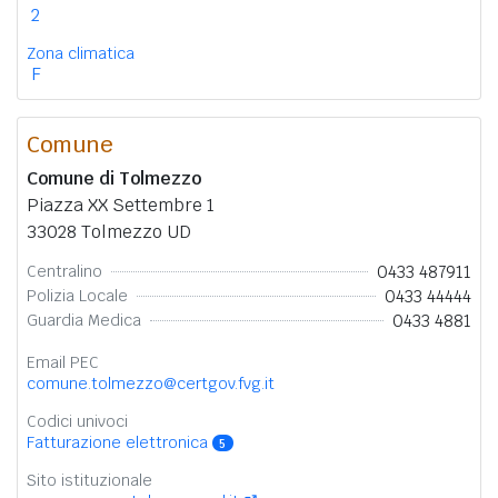
2
Zona climatica
F
Comune
Comune di Tolmezzo
Piazza XX Settembre 1
33028 Tolmezzo UD
0433 487911
Centralino
0433 44444
Polizia Locale
0433 4881
Guardia Medica
Email PEC
comune.tolmezzo@certgov.fvg.it
Codici univoci
Fatturazione elettronica
5
Sito istituzionale