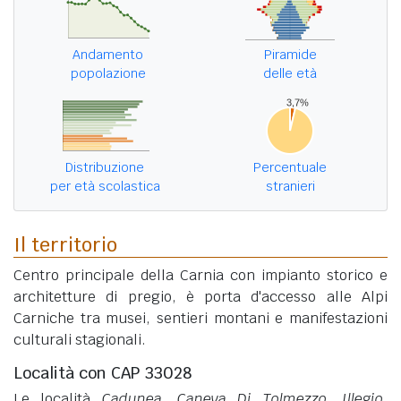
Andamento
Piramide
popolazione
delle età
Distribuzione
Percentuale
per età scolastica
stranieri
Il territorio
Centro principale della Carnia con impianto storico e
architetture di pregio, è porta d'accesso alle Alpi
Carniche tra musei, sentieri montani e manifestazioni
culturali stagionali.
Località con CAP 33028
Le località
Cadunea
,
Caneva Di Tolmezzo
,
Illegio
,