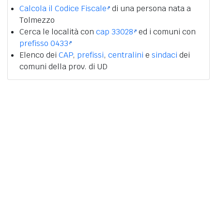
Calcola il Codice Fiscale
di una persona nata a
Tolmezzo
Cerca le località con
cap 33028
ed i comuni con
prefisso 0433
Elenco dei
CAP
,
prefissi
,
centralini
e
sindaci
dei
comuni della prov. di UD