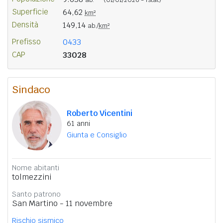
Superficie
64,62
km²
Densità
149,14
ab./
km²
Prefisso
0433
CAP
33028
Sindaco
Roberto Vicentini
61 anni
Giunta e Consiglio
Nome abitanti
tolmezzini
Santo patrono
San Martino - 11 novembre
Rischio sismico