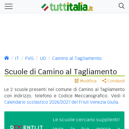
IT
FVG
UD
Camino al Tagliamento
Scuole di Camino al Tagliamento
Modifica
Condividi
Le 2 scuole presenti nel comune di Camino al Tagliamento
con indirizzo, telefono e Codice Meccanografico. Vedi il
Calendario scolastico 2026/2027 del Friuli Venezia Giulia
.
Le scuole cercano supplenti!
Invia la tua messa a