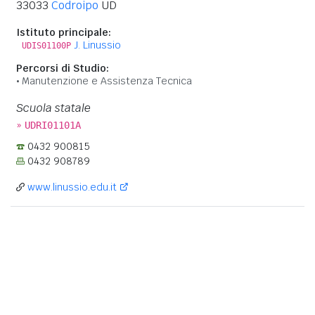
33033
Codroipo
UD
Istituto principale:
J. Linussio
UDIS01100P
Percorsi di Studio:
Manutenzione e Assistenza Tecnica
Scuola statale
»
UDRI01101A
0432 900815
0432 908789
www.linussio.edu.it