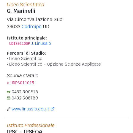
Liceo Scientifico
G. Marinelli
Via Circonvallazione Sud
33033
Codroipo
UD
Istituto principale:
J. Linussio
UDIS01100P
Percorsi di Studio:
Liceo Scientifico
Liceo Scientifico - Opzione Scienze Applicate
Scuola statale
»
UDPS011015
0432 900815
0432 908789
www.linussio.edu.it
Istituto Professionale
IPSC - IPSEOA