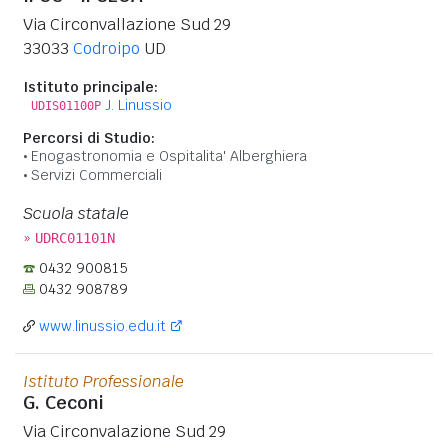
Via Circonvallazione Sud 29
33033
Codroipo
UD
Istituto principale:
J. Linussio
UDIS01100P
Percorsi di Studio:
Enogastronomia e Ospitalita' Alberghiera
Servizi Commerciali
Scuola statale
»
UDRC01101N
0432 900815
0432 908789
www.linussio.edu.it
Istituto Professionale
G. Ceconi
Via Circonvalazione Sud 29