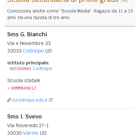
Conosciuta anche come "Scuola Media". Ragazzi da 11 a 13
anni. Ha una durata di tre anni.
Sms G. Bianchi
Via 4 Novembre 33
33033
Codroipo
UD
Istituto principale:
Codroipo
UDIC849001
Scuola statale
»
UDMM849012
iccodroipo.edu.it
Sms I. Svevo
Via Roveredo 27-1
33030
Varmo
UD