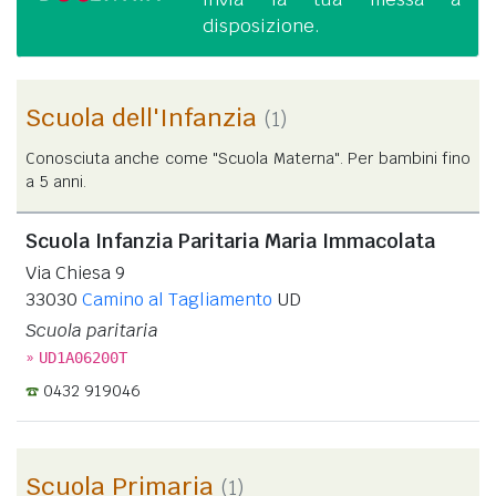
disposizione.
Scuola dell'Infanzia
(1)
Conosciuta anche come "Scuola Materna". Per bambini fino
a 5 anni.
Scuola Infanzia Paritaria Maria Immacolata
Via Chiesa 9
33030
Camino al Tagliamento
UD
Scuola paritaria
»
UD1A06200T
0432 919046
Scuola Primaria
(1)