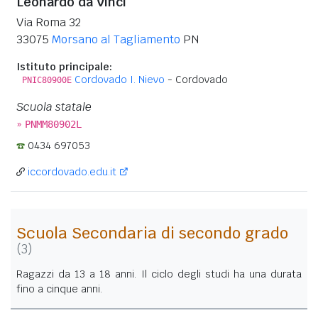
Leonardo da Vinci
Via Roma 32
33075
Morsano al Tagliamento
PN
Istituto principale:
Cordovado I. Nievo
- Cordovado
PNIC80900E
Scuola statale
»
PNMM80902L
0434 697053
iccordovado.edu.it
Scuola Secondaria di secondo grado
(3)
Ragazzi da 13 a 18 anni. Il ciclo degli studi ha una durata
fino a cinque anni.