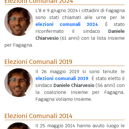
Elezioni Comunali 2024
L'8 e 9 giugno 2024 i cittadini di Fagagna
sono stati chiamati alle urne per le
elezioni comunali 2024
. È stato
riconfermato il sindaco
Daniele
Chiarvesio
(61 anni)
con la lista Insieme
per Fagagna.
Elezioni Comunali 2019
Il 26 maggio 2019 si sono tenute le
elezioni comunali 2019
. È stato eletto il
sindaco
Daniele Chiarvesio
(56 anni)
con
la coalizione Insieme per Fagagna,
Fagagna Voliamo Insieme.
Elezioni Comunali 2014
Il 25 maggio 2014 hanno avuto luogo le