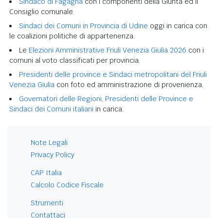
Sindaco di Fagagna
con i componenti della Giunta ed il
Consiglio comunale.
Sindaci dei Comuni in Provincia di Udine
oggi in carica con
le coalizioni politiche di appartenenza.
Le
Elezioni Amministrative Friuli Venezia Giulia 2026
con i
comuni al voto classificati per provincia.
Presidenti delle province e Sindaci metropolitani del Friuli
Venezia Giulia
con foto ed amministrazione di provenienza.
Governatori delle Regioni, Presidenti delle Province e
Sindaci dei Comuni italiani
in carica.
Note Legali
Privacy Policy
CAP Italia
Calcolo Codice Fiscale
Strumenti
Contattaci