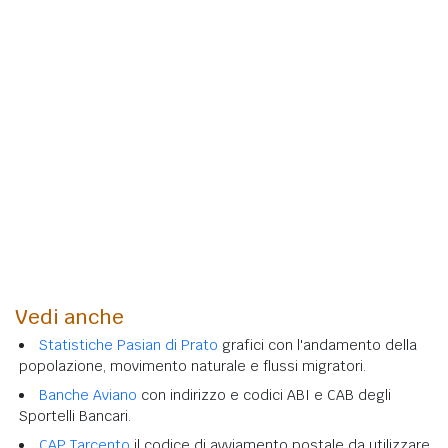
Vedi anche
Statistiche Pasian di Prato
grafici con l'andamento della
popolazione, movimento naturale e flussi migratori.
Banche Aviano
con indirizzo e codici ABI e CAB degli
Sportelli Bancari.
CAP Tarcento
il codice di avviamento postale da utilizzare