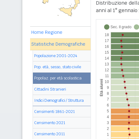
Distribuzione del
anni al 1° gennaio 
Home Regione
Statistiche Demografiche
Popolazione 2001-2024
Pop. età, sesso, stato civile
Popolaz. per età scolastica
Cittadini Stranieri
Indici Demografici / Struttura
Censimenti 1861-2021
Censimento 2021
Censimento 2011