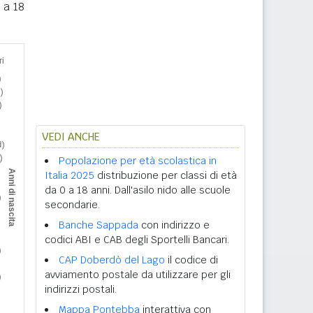
 a 18
VEDI ANCHE
Popolazione per età scolastica in
Italia 2025
distribuzione per classi di età
da 0 a 18 anni. Dall'asilo nido alle scuole
secondarie.
Banche Sappada
con indirizzo e
codici ABI e CAB degli Sportelli Bancari.
CAP Doberdò del Lago
il codice di
avviamento postale da utilizzare per gli
indirizzi postali.
Mappa Pontebba
interattiva con