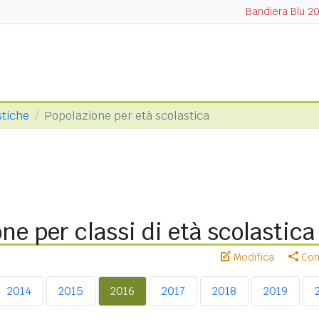
Bandiera Blu 2
stiche
Popolazione per età scolastica
ne per classi di età scolastica
Modifica
Cond
2014
2015
2016
2017
2018
2019