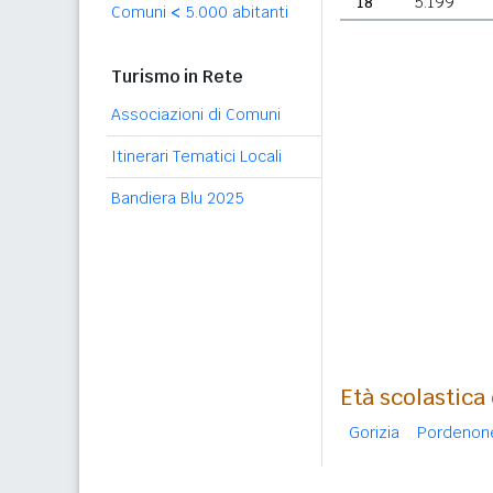
18
5.199
Comuni
<
5.000 abitanti
Turismo in Rete
Associazioni di Comuni
Itinerari Tematici Locali
Bandiera Blu 2025
Età scolastica
Gorizia
Pordenon