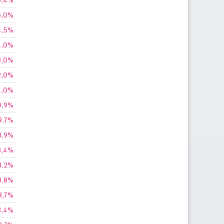
5,4%
5,0%
4,5%
4,0%
3,0%
2,0%
1,0%
0,9%
9,7%
8,9%
8,4%
8,2%
8,8%
8,7%
8,4%