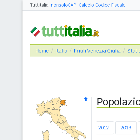
Tuttitalia
nonsoloCAP
Calcolo Codice Fiscale
Home
Italia
Friuli Venezia Giulia
Stati
Popolazio
2008
2009
2010
2011
2012
2013