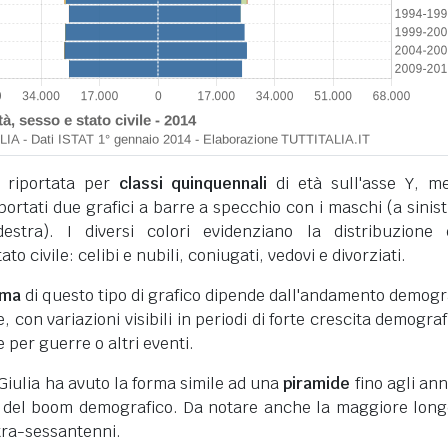
 riportata per
classi quinquennali
di età sull'asse Y, m
iportati due grafici a barre a specchio con i maschi (a sinist
stra). I diversi colori evidenziano la distribuzione 
to civile: celibi e nubili, coniugati, vedovi e divorziati.
rma
di questo tipo di grafico dipende dall'andamento demogr
 con variazioni visibili in periodi di forte crescita demograf
e per guerre o altri eventi.
 Giulia ha avuto la forma simile ad una
piramide
fino agli ann
ni del boom demografico. Da notare anche la maggiore long
tra-sessantenni.