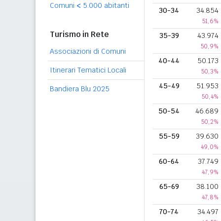
Comuni
<
5.000 abitanti
30-34
34.854
51,6%
Turismo in Rete
35-39
43.974
50,9%
Associazioni di Comuni
40-44
50.173
Itinerari Tematici Locali
50,3%
45-49
51.953
Bandiera Blu 2025
50,4%
50-54
46.689
50,2%
55-59
39.630
49,0%
60-64
37.749
47,9%
65-69
38.100
47,8%
70-74
34.497