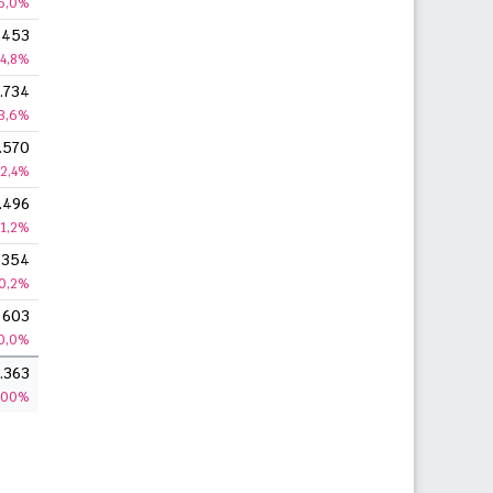
6,0%
.453
4,8%
.734
3,6%
.570
2,4%
.496
1,2%
.354
0,2%
603
0,0%
.363
100%