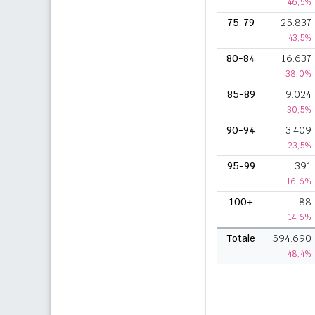
46,5%
75-79
25.837
43,5%
80-84
16.637
38,0%
85-89
9.024
30,5%
90-94
3.409
23,5%
95-99
391
16,6%
100+
88
14,6%
Totale
594.690
48,4%