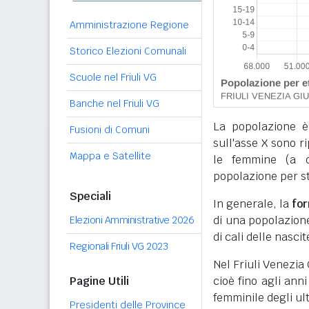
Amministrazione Regione
Storico Elezioni Comunali
Scuole nel Friuli VG
Banche nel Friuli VG
La popolazione è
Fusioni di Comuni
sull'asse X sono r
Mappa e Satellite
le femmine (a de
popolazione per sta
Speciali
In generale, la
fo
di una popolazione,
Elezioni Amministrative 2026
di cali delle nascit
Regionali Friuli VG 2023
Nel Friuli Venezia
Pagine Utili
cioè fino agli an
femminile degli ul
Presidenti delle Province