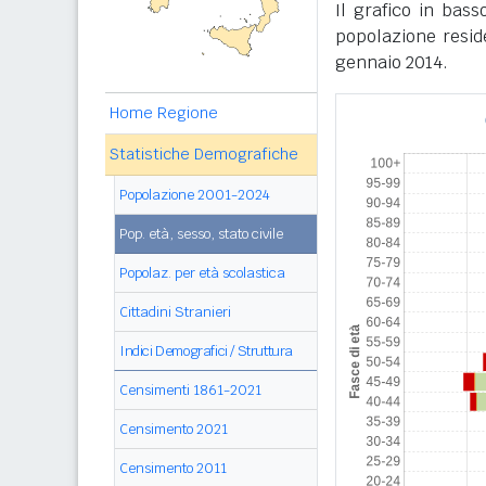
Il grafico in bass
popolazione reside
gennaio 2014.
Home Regione
Statistiche Demografiche
Popolazione 2001-2024
Pop. età, sesso, stato civile
Popolaz. per età scolastica
Cittadini Stranieri
Indici Demografici / Struttura
Censimenti 1861-2021
Censimento 2021
Censimento 2011