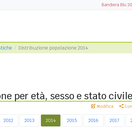
Bandiera Blu 2
stiche
Distribuzione popolazione 2014
ne per età, sesso e stato civil
Modifica
Cond
2012
2013
2014
2015
2016
2017