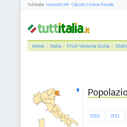
Tuttitalia
nonsoloCAP
Calcolo Codice Fiscale
Home
Italia
Friuli Venezia Giulia
Stati
Popolazio
2006
2007
2008
2009
2010
2011