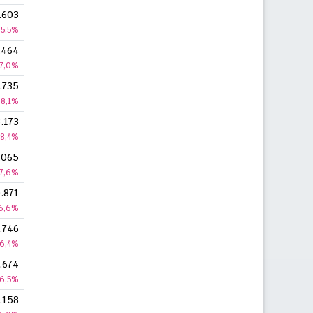
.603
5,5%
.464
7,0%
.735
8,1%
.173
8,4%
.065
7,6%
.871
6,6%
.746
6,4%
.674
6,5%
.158