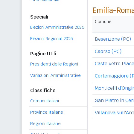
Emilia-Rom
Speciali
Comune
Elezioni Amministrative 2026
Elezioni Regionali 2025
Besenzone (PC)
Caorso (PC)
Pagine Utili
Castelvetro Piace
Presidenti delle Regioni
Variazioni Amministrative
Cortemaggiore (
Monticelli d'Ongi
Classifiche
San Pietro in Cer
Comuni italiani
Province italiane
Villanova sull'Ar
Regioni italiane