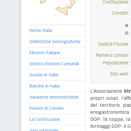
Costituzione
Contatti
Home Italia
Statistiche Demografiche
Codice Fiscale
Elezioni Italiane
Numero Comuni
Popolazione
Storico Elezioni Comunali
Sito web
Scuole in Italia
Banche in Italia
L’Associazione
Str
Variazioni amministrative
propri scopi, l’a
del territorio p
Fusioni di Comuni
enogastronomica. E
DOP: la coppa, la
La Costituzione
formaggi DOP: il 
Inno nazionale