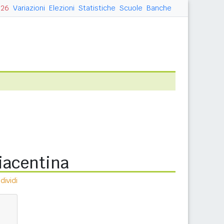
026
Variazioni
Elezioni
Statistiche
Scuole
Banche
Piacentina
ividi