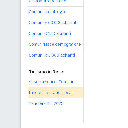
Città Metropolitane
Comuni capoluogo
Comuni
>
60.000 abitanti
Comuni
<
150 abitanti
Comuni/fasce demografiche
Comuni
<
5.000 abitanti
Turismo in Rete
Associazioni di Comuni
Itinerari Tematici Locali
Bandiera Blu 2025