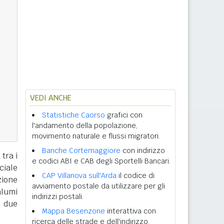
VEDI ANCHE
Statistiche Caorso
grafici con
l'andamento della popolazione,
movimento naturale e flussi migratori.
Banche Cortemaggiore
con indirizzo
tra i
e codici ABI e CAB degli Sportelli Bancari.
ciale
CAP Villanova sull'Arda
il codice di
zione
avviamento postale da utilizzare per gli
alumi
indirizzi postali.
e due
Mappa Besenzone
interattiva con
ricerca delle strade e dell'indirizzo.