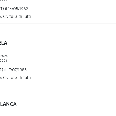
T) il 14/05/1962
 Civitella di Tutti
RLA
/2024
2024
R) il 17/07/1985
 Civitella di Tutti
LANCA