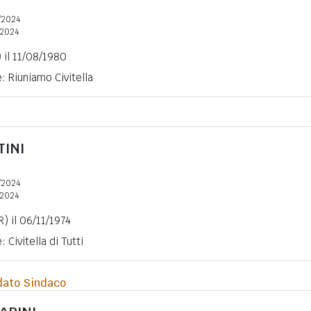
/2024
2024
 il 11/08/1980
: Riuniamo Civitella
TINI
/2024
2024
R) il 06/11/1974
 Civitella di Tutti
dato Sindaco