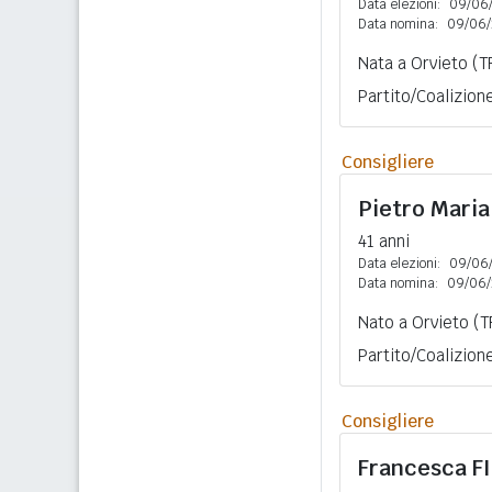
Data elezioni:
09/06
Data nomina:
09/06/
Nata a Orvieto (T
Partito/Coalizione:
Consigliere
Pietro Mari
41 anni
Data elezioni:
09/06
Data nomina:
09/06/
Nato a Orvieto (T
Partito/Coalizione
Consigliere
Francesca
F