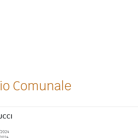
lio Comunale
UCCI
/2024
2024