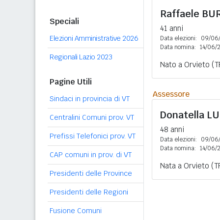
Raffaele
BU
Speciali
41 anni
Elezioni Amministrative 2026
Data elezioni:
09/06
Data nomina:
14/06/
Regionali Lazio 2023
Nato a Orvieto (T
Pagine Utili
Assessore
Sindaci in provincia di VT
Donatella
LU
Centralini Comuni prov. VT
48 anni
Prefissi Telefonici prov. VT
Data elezioni:
09/06
Data nomina:
14/06/
CAP comuni in prov. di VT
Nata a Orvieto (T
Presidenti delle Province
Presidenti delle Regioni
Fusione Comuni