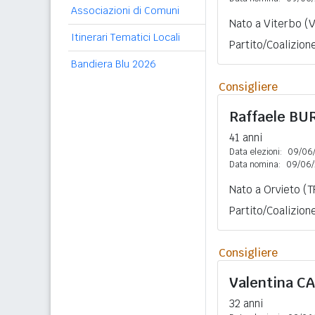
Associazioni di Comuni
Nato a Viterbo (V
Itinerari Tematici Locali
Partito/Coalizione:
Bandiera Blu 2026
Consigliere
Raffaele
BU
41 anni
Data elezioni:
09/06
Data nomina:
09/06/
Nato a Orvieto (T
Partito/Coalizione:
Consigliere
Valentina
CA
32 anni