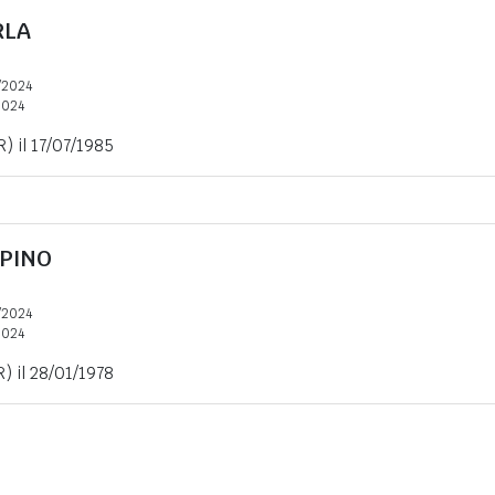
RLA
/2024
2024
R) il 17/07/1985
PINO
/2024
2024
R) il 28/01/1978