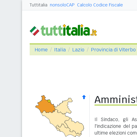
Tuttitalia
nonsoloCAP
Calcolo Codice Fiscale
Home
Italia
Lazio
Provincia di Viterbo
Amminist
Il Sindaco, gli A
l'indicazione del p
ultime elezioni com