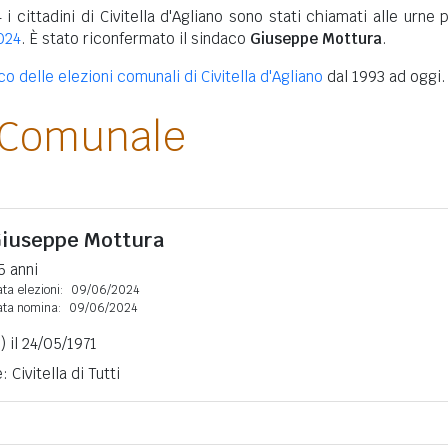
i cittadini di Civitella d'Agliano sono stati chiamati alle urne 
024
. È stato riconfermato il sindaco
Giuseppe Mottura
.
co delle elezioni comunali di Civitella d'Agliano
dal 1993 ad oggi.
 Comunale
iuseppe Mottura
5 anni
ta elezioni:
09/06/2024
ata nomina:
09/06/2024
) il 24/05/1971
 Civitella di Tutti