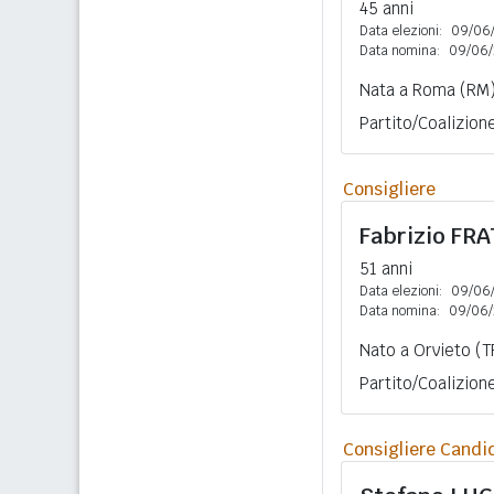
45 anni
Data elezioni:
09/06
Data nomina:
09/06/
Nata a Roma (RM)
Partito/Coalizione
Consigliere
Fabrizio
FRA
51 anni
Data elezioni:
09/06
Data nomina:
09/06/
Nato a Orvieto (T
Partito/Coalizione:
Consigliere Candi