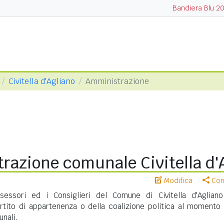
Bandiera Blu 2
Civitella d'Agliano
Amministrazione
razione comunale Civitella d'
Modifica
Cond
ssessori ed i Consiglieri del Comune di Civitella d'Aglian
artito di appartenenza o della coalizione politica al momento 
unali.