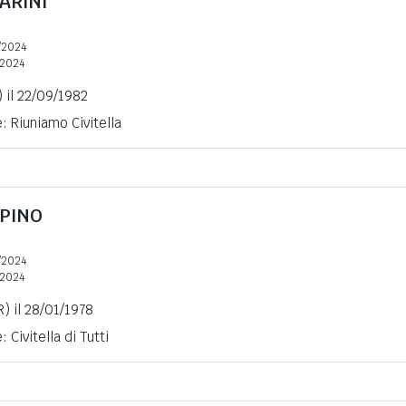
ARINI
/2024
2024
 il 22/09/1982
: Riuniamo Civitella
PINO
/2024
2024
R) il 28/01/1978
 Civitella di Tutti