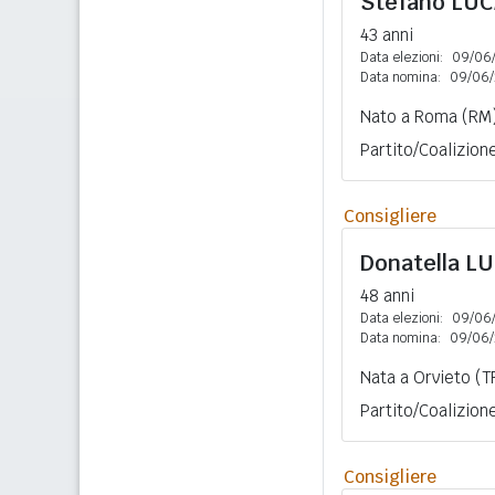
Stefano
LUC
43 anni
Data elezioni:
09/06
Data nomina:
09/06/
Nato a Roma (RM)
Partito/Coalizione
Consigliere
Donatella
LU
48 anni
Data elezioni:
09/06
Data nomina:
09/06/
Nata a Orvieto (T
Partito/Coalizione:
Consigliere