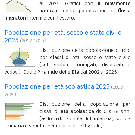
al 2024. Grafici con il
movimento
naturale
della popolazione e
flussi
migratori
interni e con l'estero.
Popolazione per età, sesso e stato civile
2025
(2002-2025)
Distribuzione della popolazione di Ripi
per classi di età, sesso e stato civile
(celibi/nubili, coniugati, divorziati e
vedovi). Dati e
Piramide delle Età
dal 2002 al 2025.
Popolazione per età scolastica 2025
(2002-
2025)
Distribuzione della popolazione per
classi di
età scolastica
da 0 a 18 anni
(asilo nido, scuola dell'infanzia, scuola
primaria e scuola secondaria di I e II grado).