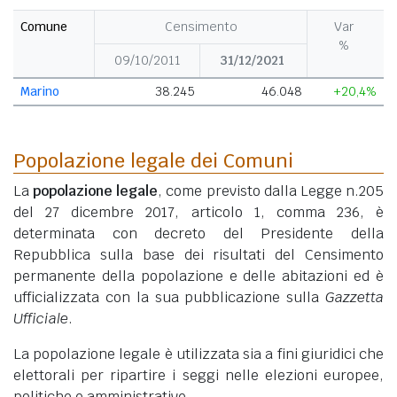
Comune
Censimento
Var
%
09/10/2011
31/12/2021
Marino
38.245
46.048
+20,4%
Popolazione legale dei Comuni
La
popolazione legale
, come previsto dalla Legge n.205
del 27 dicembre 2017, articolo 1, comma 236, è
determinata con decreto del Presidente della
Repubblica sulla base dei risultati del Censimento
permanente della popolazione e delle abitazioni ed è
ufficializzata con la sua pubblicazione sulla
Gazzetta
Ufficiale
.
La popolazione legale è utilizzata sia a fini giuridici che
elettorali per ripartire i seggi nelle elezioni europee,
politiche e amministrative.