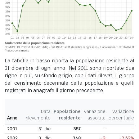
La tabella in basso riporta la popolazione residente al
31 dicembre di ogni anno. Nel 2011 sono riportate due
righe in più, su sfondo grigio, con i dati rilevati il giorno
del censimento decennale della popolazione e quelli
registrati in anagrafe il giorno precedente.
Data
Popolazione
Variazione
Variazione
Anno
rilevamento
residente
assoluta
percentuale
2001
31 dic
357
-
-
2002
31 dic
348
-9
-2,52%