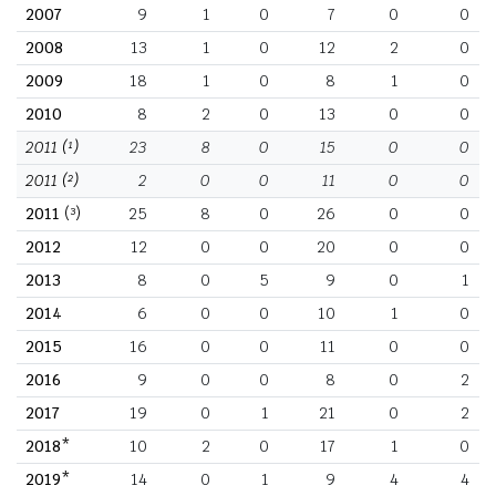
2007
9
1
0
7
0
0
2008
13
1
0
12
2
0
2009
18
1
0
8
1
0
2010
8
2
0
13
0
0
2011
(¹)
23
8
0
15
0
0
2011
(²)
2
0
0
11
0
0
2011
(³)
25
8
0
26
0
0
2012
12
0
0
20
0
0
2013
8
0
5
9
0
1
2014
6
0
0
10
1
0
2015
16
0
0
11
0
0
2016
9
0
0
8
0
2
2017
19
0
1
21
0
2
2018*
10
2
0
17
1
0
2019*
14
0
1
9
4
4