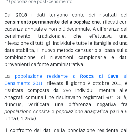
(*) popolazione post-censimento
Dal
2018
i dati tengono conto dei risultati del
censimento permanente della popolazione
, rilevati con
cadenza annuale e non più decennale. A differenza del
censimento tradizionale, che effettuava una
rilevazione di tutti gli individui e tutte le famiglie ad una
data stabilita, il nuovo metodo censuario si basa sulla
combinazione di rilevazioni campionarie e dati
provenienti da fonte amministrativa.
La
popolazione residente a
Rocca di Cave
al
Censimento 2011
, rilevata il giorno 9 ottobre 2011, è
risultata composta da
396
individui, mentre alle
Anagrafi comunali ne risultavano registrati
401
. Si è,
dunque, verificata una differenza negativa fra
popolazione censita
e
popolazione anagrafica
pari a
5
unità (-1,25%).
Il confronto dei dati della popolazione residente dal