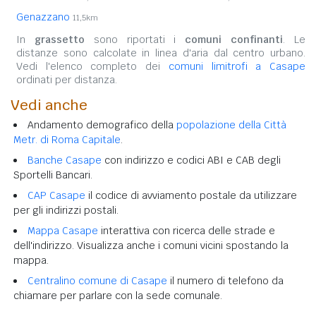
Genazzano
11,5km
In
grassetto
sono riportati i
comuni confinanti
. Le
distanze sono calcolate in linea d'aria dal centro urbano.
Vedi l'elenco completo dei
comuni limitrofi a Casape
ordinati per distanza.
Vedi anche
Andamento demografico della
popolazione della Città
Metr. di Roma Capitale
.
Banche Casape
con indirizzo e codici ABI e CAB degli
Sportelli Bancari.
CAP Casape
il codice di avviamento postale da utilizzare
per gli indirizzi postali.
Mappa Casape
interattiva con ricerca delle strade e
dell'indirizzo. Visualizza anche i comuni vicini spostando la
mappa.
Centralino comune di Casape
il numero di telefono da
chiamare per parlare con la sede comunale.