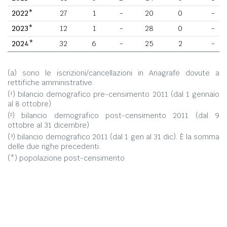
2022*
27
1
-
20
0
-
2023*
12
1
-
28
0
-
2024*
32
6
-
25
2
-
(a) sono le iscrizioni/cancellazioni in Anagrafe dovute a
rettifiche amministrative.
(¹) bilancio demografico pre-censimento 2011 (dal 1 gennaio
al 8 ottobre)
(²) bilancio demografico post-censimento 2011 (dal 9
ottobre al 31 dicembre)
(³) bilancio demografico 2011 (dal 1 gen al 31 dic). È la somma
delle due righe precedenti.
(*) popolazione post-censimento