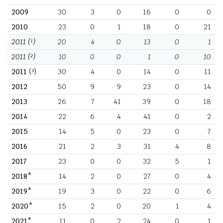
2009
30
3
0
16
0
0
2010
23
0
1
18
0
21
2011
(¹)
20
4
0
13
0
1
2011
(²)
10
0
0
1
0
10
2011
(³)
30
4
0
14
0
11
2012
50
9
9
23
0
14
2013
26
7
41
39
0
18
2014
22
6
4
41
0
2
2015
14
5
0
23
0
7
2016
21
2
3
31
4
8
2017
23
0
0
32
5
1
2018*
14
2
0
27
0
4
2019*
19
3
0
22
0
6
2020*
15
2
0
20
1
4
2021*
11
0
2
24
0
1