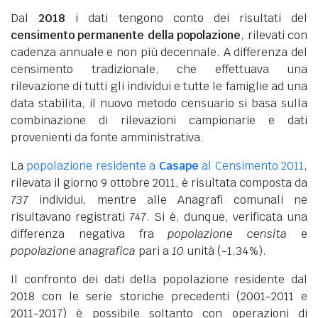
Dal
2018
i dati tengono conto dei risultati del
censimento permanente della popolazione
, rilevati con
cadenza annuale e non più decennale. A differenza del
censimento tradizionale, che effettuava una
rilevazione di tutti gli individui e tutte le famiglie ad una
data stabilita, il nuovo metodo censuario si basa sulla
combinazione di rilevazioni campionarie e dati
provenienti da fonte amministrativa.
La
popolazione residente a
Casape
al Censimento 2011
,
rilevata il giorno 9 ottobre 2011, è risultata composta da
737
individui, mentre alle Anagrafi comunali ne
risultavano registrati
747
. Si è, dunque, verificata una
differenza negativa fra
popolazione censita
e
popolazione anagrafica
pari a
10
unità (-1,34%).
Il confronto dei dati della popolazione residente dal
2018 con le serie storiche precedenti (2001-2011 e
2011-2017) è possibile soltanto con operazioni di