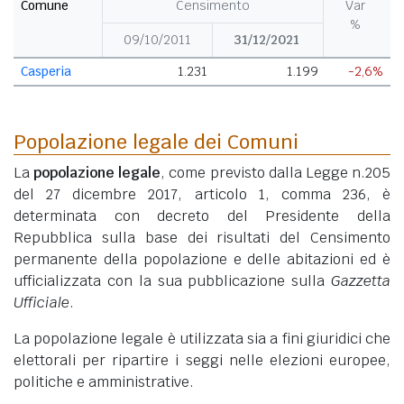
Comune
Censimento
Var
%
09/10/2011
31/12/2021
Casperia
1.231
1.199
-2,6%
Popolazione legale dei Comuni
La
popolazione legale
, come previsto dalla Legge n.205
del 27 dicembre 2017, articolo 1, comma 236, è
determinata con decreto del Presidente della
Repubblica sulla base dei risultati del Censimento
permanente della popolazione e delle abitazioni ed è
ufficializzata con la sua pubblicazione sulla
Gazzetta
Ufficiale
.
La popolazione legale è utilizzata sia a fini giuridici che
elettorali per ripartire i seggi nelle elezioni europee,
politiche e amministrative.