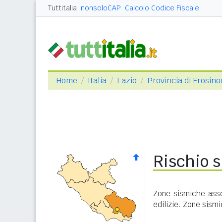
Tuttitalia
nonsoloCAP
Calcolo Codice Fiscale
Home
Italia
Lazio
Provincia di Frosin
Rischio s
Zone sismiche asse
edilizie. Zone sism