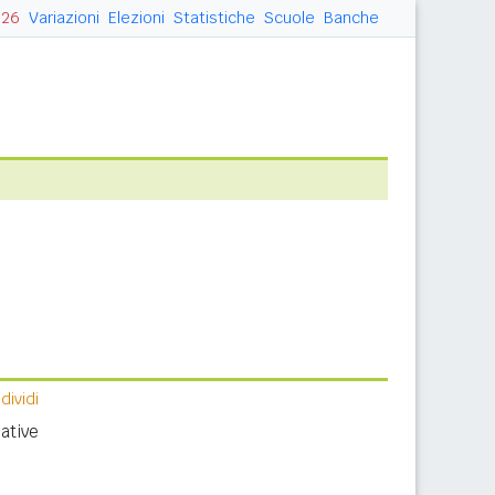
026
Variazioni
Elezioni
Statistiche
Scuole
Banche
ividi
ative