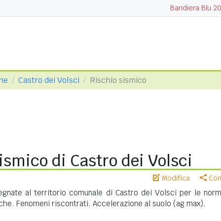
Bandiera Blu 2
one
Castro dei Volsci
Rischio sismico
ismico di Castro dei Volsci
Modifica
Cond
gnate al territorio comunale di Castro dei Volsci per le norm
iche. Fenomeni riscontrati. Accelerazione al suolo (ag max).