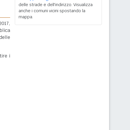
delle strade e dell'indirizzo. Visualizza
anche i comuni vicini spostando la
mappa.
2017,
blica
delle
ire i