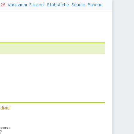
026
Variazioni
Elezioni
Statistiche
Scuole
Banche
ividi