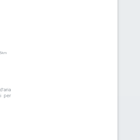
,5km
d'aria
i per