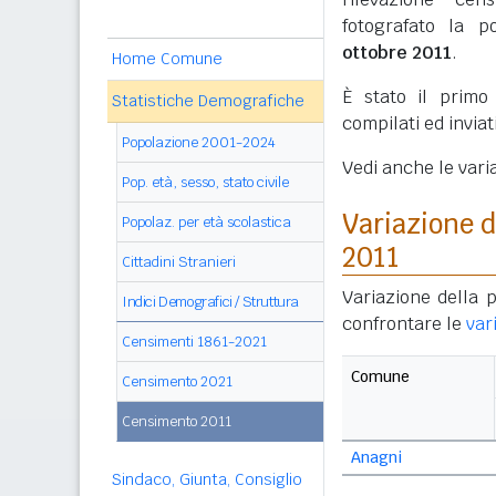
fotografato la p
ottobre 2011
.
Home Comune
È stato il prim
Statistiche Demografiche
compilati ed invia
Popolazione 2001-2024
Vedi anche le vari
Pop. età, sesso, stato civile
Variazione 
Popolaz. per età scolastica
2011
Cittadini Stranieri
Variazione della 
Indici Demografici / Struttura
confrontare le
var
Censimenti 1861-2021
Comune
Censimento 2021
Censimento 2011
Anagni
Sindaco, Giunta, Consiglio