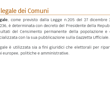
 legale dei Comuni
gale
, come previsto dalla Legge n.205 del 27 dicembre 
 236, è determinata con decreto del Presidente della Repub
isultati del Censimento permanente della popolazione e 
ficializzata con la sua pubblicazione sulla
Gazzetta Ufficiale
.
le è utilizzata sia a fini giuridici che elettorali per ripart
ni europee, politiche e amministrative.