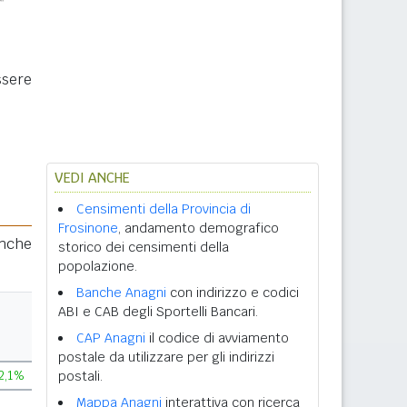
ssere
VEDI ANCHE
Censimenti della Provincia di
Frosinone
, andamento demografico
anche
storico dei censimenti della
popolazione.
Banche Anagni
con indirizzo e codici
ABI e CAB degli Sportelli Bancari.
CAP Anagni
il codice di avviamento
postale da utilizzare per gli indirizzi
2,1%
postali.
Mappa Anagni
interattiva con ricerca