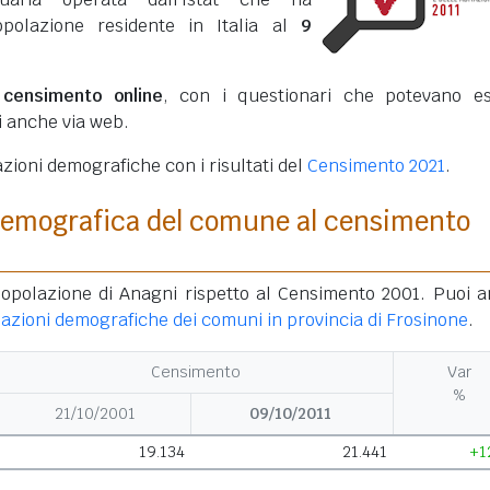
opolazione residente in Italia al
9
o
censimento online
, con i questionari che potevano e
ti anche via web.
azioni demografiche con i risultati del
Censimento 2021
.
demografica del comune al censimento
popolazione di Anagni rispetto al Censimento 2001. Puoi 
iazioni demografiche dei comuni in provincia di Frosinone
.
Censimento
Var
%
21/10/2001
09/10/2011
19.134
21.441
+1