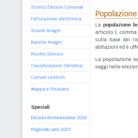
Storico Elezioni Comunali
Popolazione
Fatturazione elettronica
La
popolazione le
Scuole Anagni
articolo 1, comma
sulla base dei r
Banche Anagni
abitazioni ed è uf
Rischio Sismico
La popolazione lega
Classificazione Climatica
seggi nelle elezio
Comuni Limitrofi
Mappa e Stradario
Speciali
Elezioni Amministrative 2026
Regionali Lazio 2023