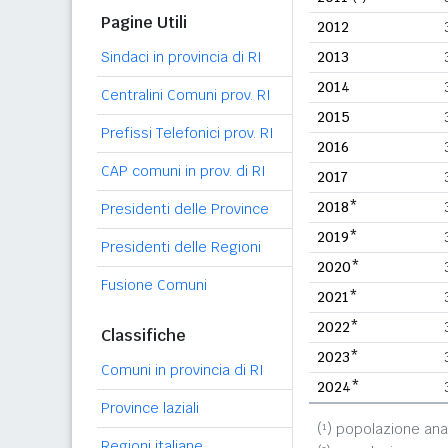
Pagine Utili
2012
Sindaci in provincia di RI
2013
2014
Centralini Comuni prov. RI
2015
Prefissi Telefonici prov. RI
2016
CAP comuni in prov. di RI
2017
2018*
Presidenti delle Province
2019*
Presidenti delle Regioni
2020*
Fusione Comuni
2021*
2022*
Classifiche
2023*
Comuni in provincia di RI
2024*
Province laziali
(¹) popolazione ana
Regioni italiane