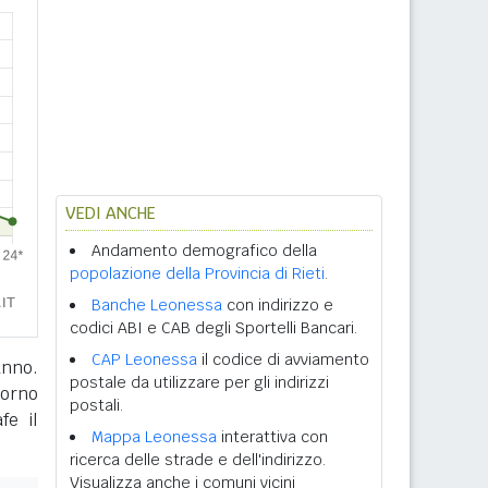
VEDI ANCHE
Andamento demografico della
popolazione della Provincia di Rieti
.
Banche Leonessa
con indirizzo e
codici ABI e CAB degli Sportelli Bancari.
CAP Leonessa
il codice di avviamento
anno.
postale da utilizzare per gli indirizzi
giorno
postali.
fe il
Mappa Leonessa
interattiva con
ricerca delle strade e dell'indirizzo.
Visualizza anche i comuni vicini