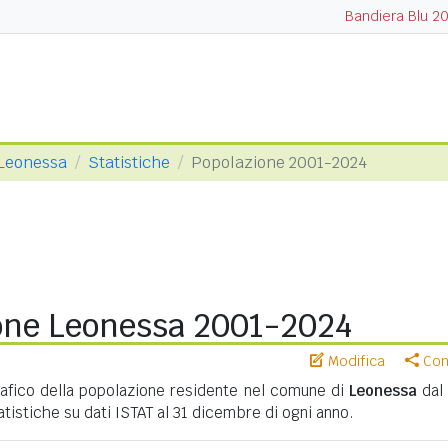
Bandiera Blu 2
Leonessa
Statistiche
Popolazione 2001-2024
one Leonessa 2001-2024
Modifica
Cond
fico della popolazione residente nel comune di
Leonessa
dal
tatistiche su dati ISTAT al 31 dicembre di ogni anno.