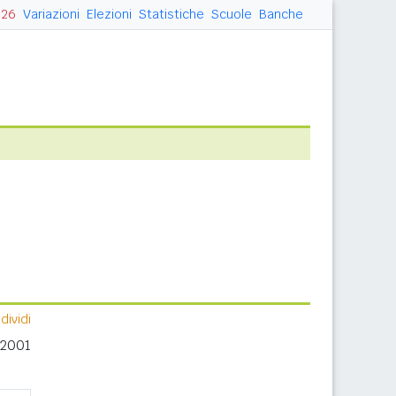
026
Variazioni
Elezioni
Statistiche
Scuole
Banche
ividi
 2001