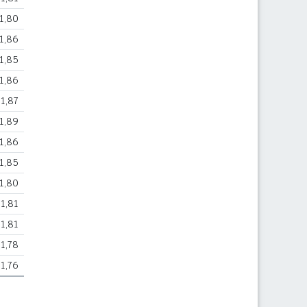
1,80
1,86
1,85
1,86
1,87
1,89
1,86
1,85
1,80
1,81
1,81
1,78
1,76