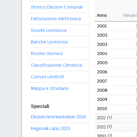
Storico Elezioni Comunali
Anno
rileva
Fatturazione elettronica
2001
Scuole Leonessa
2002
Banche Leonessa
2003
Rischio Sismico
2004
2005
Classificazione Climatica
2006
Comuni Limitrofi
2007
Mappa e Stradario
2008
2009
Speciali
2010
Elezioni Amministrative 2026
2011
(¹)
2011
(²)
Regionali Lazio 2023
2011
(³)