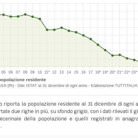
o riporta la popolazione residente al 31 dicembre di ogni 
tate due righe in più, su sfondo grigio, con i dati rilevati il 
cennale della popolazione e quelli registrati in anagra
.