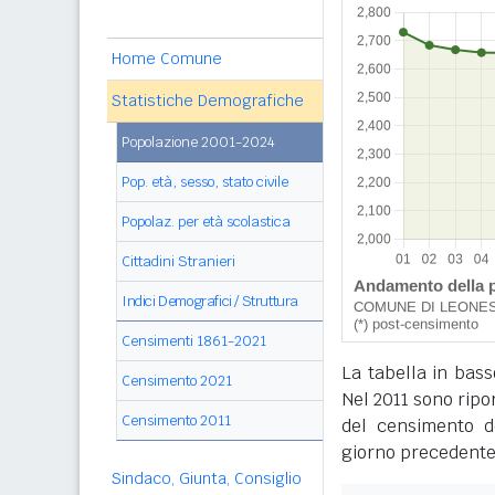
Home Comune
Statistiche Demografiche
Popolazione 2001-2024
Pop. età, sesso, stato civile
Popolaz. per età scolastica
Cittadini Stranieri
Indici Demografici / Struttura
Censimenti 1861-2021
La tabella in bass
Censimento 2021
Nel 2011 sono ripor
Censimento 2011
del censimento de
giorno precedente
Sindaco, Giunta, Consiglio