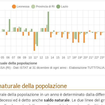
aturale della popolazione
ale della popolazione in un anno è determinato dalla diffe
i decessi ed è detto anche
saldo naturale
. Le due linee del gr