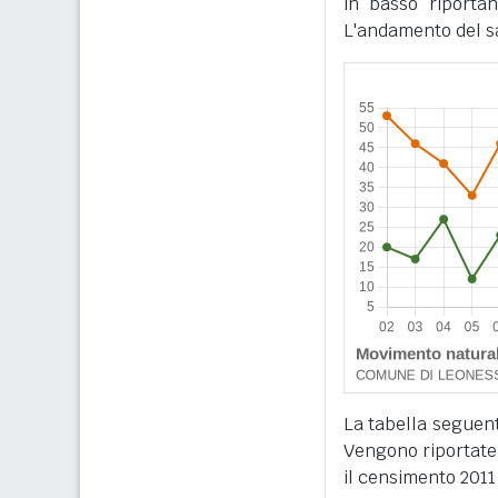
in basso riportan
L'andamento del sa
La tabella seguente
Vengono riportate 
il censimento 2011