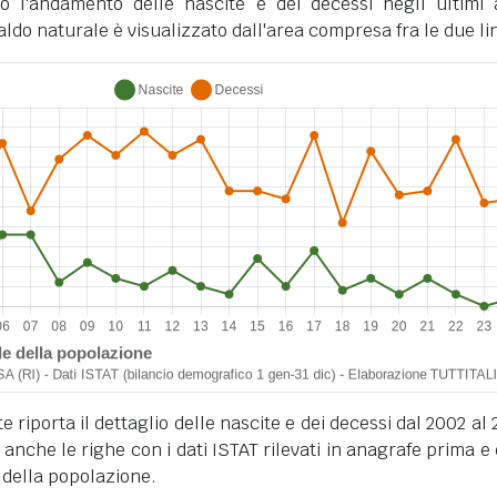
o l'andamento delle nascite e dei decessi negli ultimi 
ldo naturale è visualizzato dall'area compresa fra le due li
 riporta il dettaglio delle nascite e dei decessi dal 2002 al 
anche le righe con i dati ISTAT rilevati in anagrafe prima e
 della popolazione.