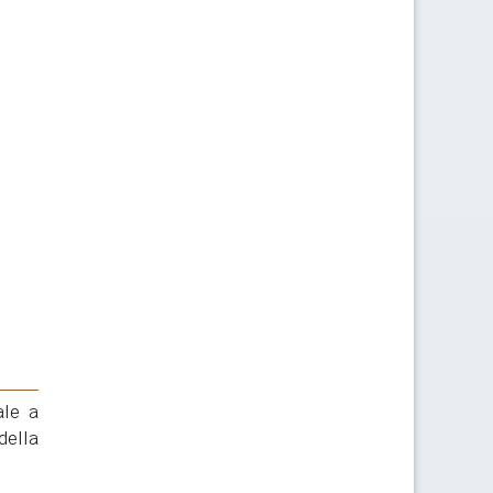
ale a
della