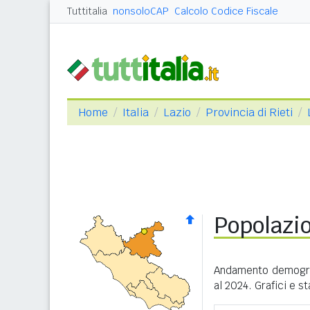
Tuttitalia
nonsoloCAP
Calcolo Codice Fiscale
Home
Italia
Lazio
Provincia di Rieti
Popolazi
Andamento demogra
al 2024. Grafici e s