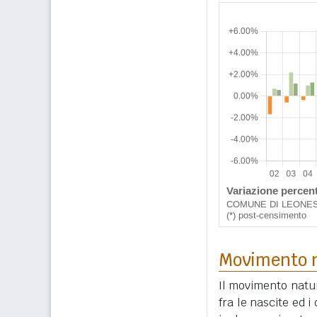
Movimento n
Il movimento natur
fra le nascite ed 