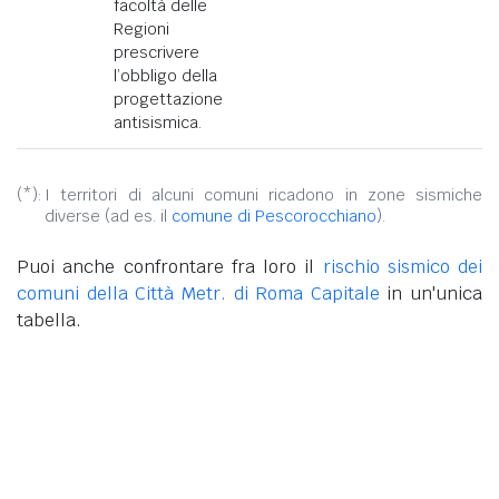
facoltà delle
Regioni
prescrivere
l’obbligo della
progettazione
antisismica.
(*):
I territori di alcuni comuni ricadono in zone sismiche
diverse (ad es. il
comune di Pescorocchiano
).
Puoi anche confrontare fra loro il
rischio sismico dei
comuni della Città Metr. di Roma Capitale
in un'unica
tabella.