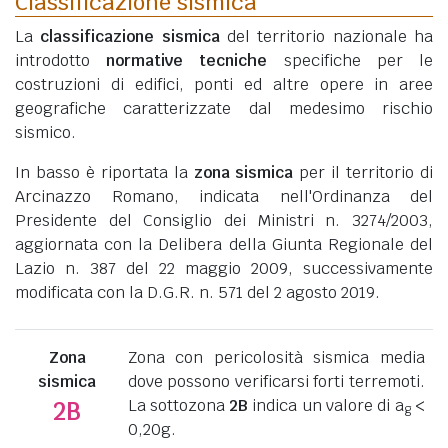
Classificazione sismica
La
classificazione sismica
del territorio nazionale ha
introdotto
normative tecniche
specifiche per le
costruzioni di edifici, ponti ed altre opere in aree
geografiche caratterizzate dal medesimo rischio
sismico.
In basso è riportata la
zona sismica
per il territorio di
Arcinazzo Romano, indicata nell'Ordinanza del
Presidente del Consiglio dei Ministri n. 3274/2003,
aggiornata con la Delibera della Giunta Regionale del
Lazio n. 387 del 22 maggio 2009, successivamente
modificata con la D.G.R. n. 571 del 2 agosto 2019.
Zona
Zona con pericolosità sismica media
sismica
dove possono verificarsi forti terremoti.
La sottozona
2B
indica un valore di a
<
2B
g
0,20g.