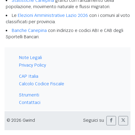
Statistiche Canepina
grafici con l'andamento della
popolazione, movimento naturale e flussi migratori.
Le
Elezioni Amministrative Lazio 2026
con i comuni al voto
classificati per provincia.
Banche Canepina
con indirizzo e codici ABI e CAB degli
Sportelli Bancari.
Note Legali
Privacy Policy
CAP Italia
Calcolo Codice Fiscale
Strumenti
Contattaci
© 2026 Gwind
Seguici su