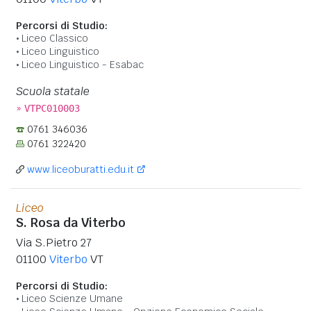
Percorsi di Studio:
Liceo Classico
Liceo Linguistico
Liceo Linguistico - Esabac
Scuola statale
»
VTPC010003
0761 346036
0761 322420
www.liceoburatti.edu.it
Liceo
S. Rosa da Viterbo
Via S.Pietro 27
01100
Viterbo
VT
Percorsi di Studio:
Liceo Scienze Umane