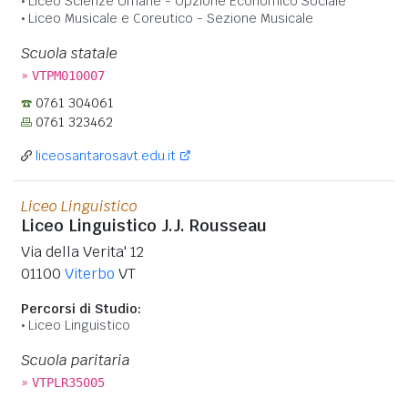
Liceo Scienze Umane - Opzione Economico Sociale
Liceo Musicale e Coreutico - Sezione Musicale
Scuola statale
»
VTPM010007
0761 304061
0761 323462
liceosantarosavt.edu.it
Liceo Linguistico
Liceo Linguistico J.J. Rousseau
Via della Verita' 12
01100
Viterbo
VT
Percorsi di Studio:
Liceo Linguistico
Scuola paritaria
»
VTPLR35005