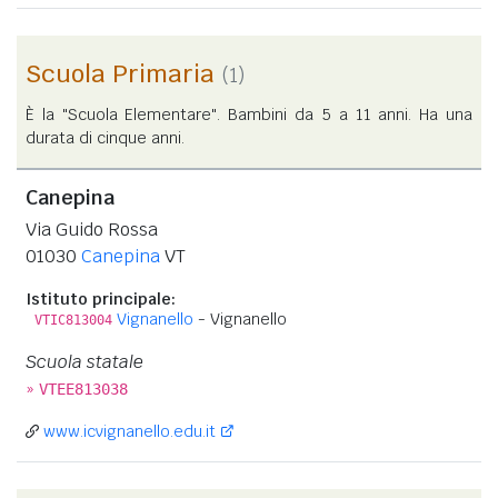
Scuola Primaria
(1)
È la "Scuola Elementare". Bambini da 5 a 11 anni. Ha una
durata di cinque anni.
Canepina
Via Guido Rossa
01030
Canepina
VT
Istituto principale:
Vignanello
- Vignanello
VTIC813004
Scuola statale
»
VTEE813038
www.icvignanello.edu.it