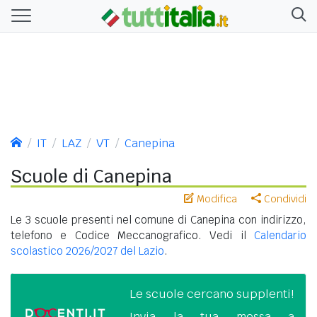
IT
LAZ
VT
Canepina
Scuole di Canepina
Modifica
Condividi
Le 3 scuole presenti nel comune di Canepina con indirizzo,
telefono e Codice Meccanografico. Vedi il
Calendario
scolastico 2026/2027 del Lazio
.
Le scuole cercano supplenti!
Invia la tua messa a