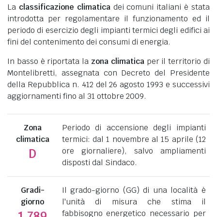
La
classificazione climatica
dei comuni italiani è stata
introdotta per regolamentare il funzionamento ed il
periodo di esercizio degli impianti termici degli edifici ai
fini del contenimento dei consumi di energia.
In basso è riportata la
zona climatica
per il territorio di
Montelibretti, assegnata con Decreto del Presidente
della Repubblica n. 412 del 26 agosto 1993 e successivi
aggiornamenti fino al 31 ottobre 2009.
Zona
Periodo di accensione degli impianti
climatica
termici: dal 1 novembre al 15 aprile (12
ore giornaliere), salvo ampliamenti
D
disposti dal Sindaco.
Gradi-
Il grado-giorno (GG) di una località è
giorno
l'unità di misura che stima il
fabbisogno energetico necessario per
1.789