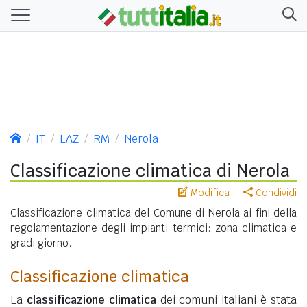
IT
LAZ
RM
Nerola
Classificazione climatica di Nerola
Modifica
Condividi
Classificazione climatica del Comune di Nerola ai fini della
regolamentazione degli impianti termici: zona climatica e
gradi giorno.
Classificazione climatica
La
classificazione climatica
dei comuni italiani è stata