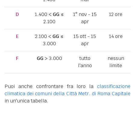
D
1.400 <
GG
≤
1° nov - 15
12 ore
2.100
apr
E
2.100 <
GG
≤
15 ott - 15
14 ore
3.000
apr
F
GG
> 3.000
tutto
nessun
l'anno
limite
Puoi anche confrontare fra loro la
classificazione
climatica dei comuni della Città Metr. di Roma Capitale
in un'unica tabella.