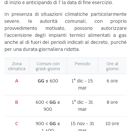
di inizio e anticipando di 7 la data di fine esercizio.
In presenza di situazioni climatiche particolarmente
severe, le autorità comunali, con proprio
provvedimento motivato, possono autorizzare
l’accensione degli impianti termici alimentati a gas
anche al di fuori dei periodi indicati al decreto, purché
per una durata giornaliera ridotta.
Zona
Comuni con
Periodo
Ore al
climatica
gradi-giorno
giorno
A
GG
≤ 600
1° dic - 15
6 ore
mar
B
600 <
GG
≤
1° dic - 31
8 ore
900
mar
C
900 <
GG
≤
15 nov - 31
10 ore
1.400
mar