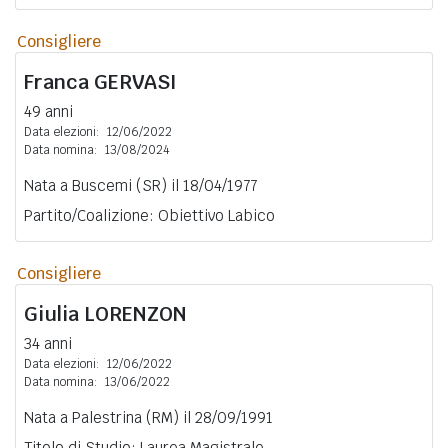
Consigliere
Franca
GERVASI
49 anni
Data elezioni:
12/06/2022
Data nomina:
13/08/2024
Nata a Buscemi (SR) il 18/04/1977
Partito/Coalizione: Obiettivo Labico
Consigliere
Giulia
LORENZON
34 anni
Data elezioni:
12/06/2022
Data nomina:
13/06/2022
Nata a Palestrina (RM) il 28/09/1991
Titolo di Studio: Laurea Magistrale