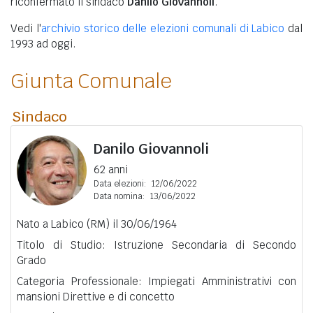
riconfermato il sindaco
Danilo Giovannoli
.
Vedi l'
archivio storico delle elezioni comunali di Labico
dal
1993 ad oggi.
Giunta Comunale
Sindaco
Danilo Giovannoli
62 anni
Data elezioni:
12/06/2022
Data nomina:
13/06/2022
Nato a Labico (RM) il 30/06/1964
Titolo di Studio: Istruzione Secondaria di Secondo
Grado
Categoria Professionale: Impiegati Amministrativi con
mansioni Direttive e di concetto