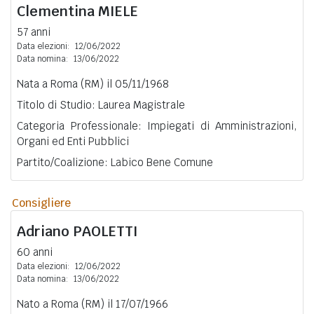
Clementina
MIELE
57 anni
Data elezioni:
12/06/2022
Data nomina:
13/06/2022
Nata a Roma (RM) il 05/11/1968
Titolo di Studio: Laurea Magistrale
Categoria Professionale: Impiegati di Amministrazioni,
Organi ed Enti Pubblici
Partito/Coalizione: Labico Bene Comune
Consigliere
Adriano
PAOLETTI
60 anni
Data elezioni:
12/06/2022
Data nomina:
13/06/2022
Nato a Roma (RM) il 17/07/1966