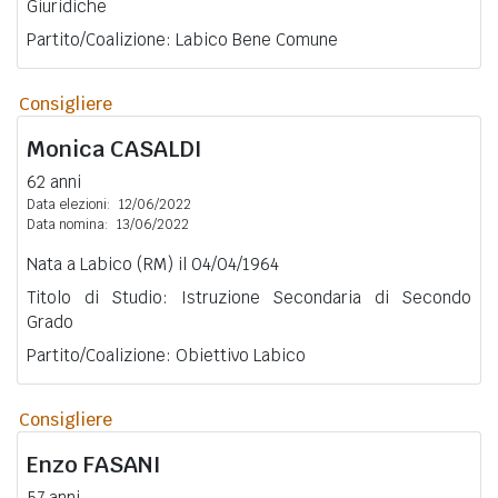
Giuridiche
Partito/Coalizione: Labico Bene Comune
Consigliere
Monica
CASALDI
62 anni
Data elezioni:
12/06/2022
Data nomina:
13/06/2022
Nata a Labico (RM) il 04/04/1964
Titolo di Studio: Istruzione Secondaria di Secondo
Grado
Partito/Coalizione: Obiettivo Labico
Consigliere
Enzo
FASANI
57 anni