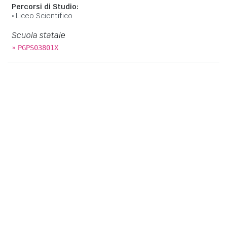
Percorsi di Studio:
Liceo Scientifico
Scuola statale
»
PGPS03801X