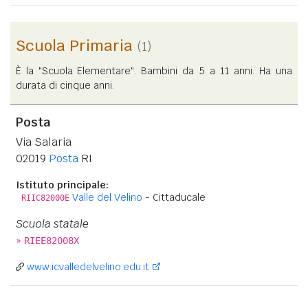
Scuola Primaria
(1)
È la "Scuola Elementare". Bambini da 5 a 11 anni. Ha una
durata di cinque anni.
Posta
Via Salaria
02019
Posta
RI
Istituto principale:
Valle del Velino
- Cittaducale
RIIC82000E
Scuola statale
»
RIEE82008X
www.icvalledelvelino.edu.it