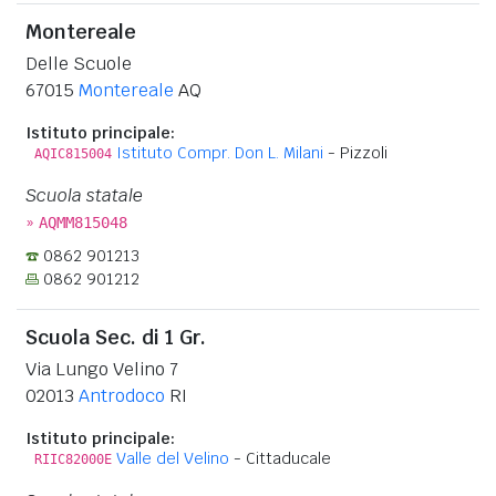
Montereale
Delle Scuole
67015
Montereale
AQ
Istituto principale:
Istituto Compr. Don L. Milani
- Pizzoli
AQIC815004
Scuola statale
»
AQMM815048
0862 901213
0862 901212
Scuola Sec. di 1 Gr.
Via Lungo Velino 7
02013
Antrodoco
RI
Istituto principale:
Valle del Velino
- Cittaducale
RIIC82000E