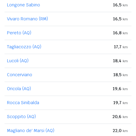
Longone Sabino
16,5
km
Vivaro Romano (RM)
16,5
km
Pereto (AQ)
16,8
km
Tagliacozzo (AQ)
17,7
km
Lucoli (AQ)
18,4
km
Concerviano
18,5
km
Oricola (AQ)
19,6
km
Rocca Sinibalda
19,7
km
Scoppito (AQ)
20,6
km
Magliano de' Marsi (AQ)
22,0
km