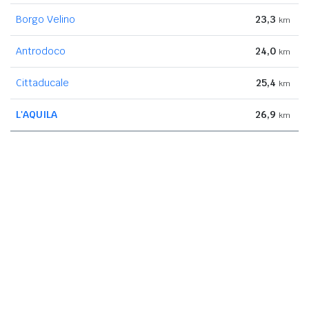
Borgo Velino
23,3
km
Antrodoco
24,0
km
Cittaducale
25,4
km
L'AQUILA
26,9
km