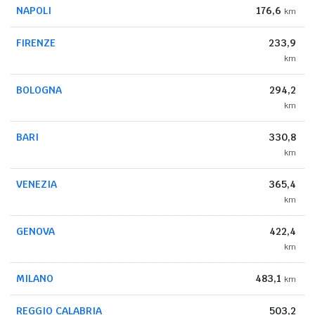
NAPOLI
176,6
km
FIRENZE
233,9
km
BOLOGNA
294,2
km
BARI
330,8
km
VENEZIA
365,4
km
GENOVA
422,4
km
MILANO
483,1
km
REGGIO CALABRIA
503,2