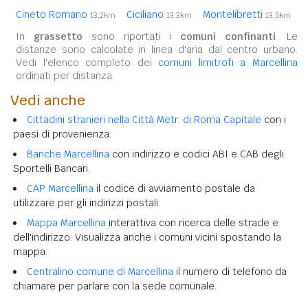
Cineto Romano
Ciciliano
Montelibretti
13,2km
13,3km
13,5km
In
grassetto
sono riportati i
comuni confinanti
. Le
distanze sono calcolate in linea d'aria dal centro urbano.
Vedi l'elenco completo dei
comuni limitrofi a Marcellina
ordinati per distanza.
Vedi anche
Cittadini stranieri nella Città Metr. di Roma Capitale
con i
paesi di provenienza.
Banche Marcellina
con indirizzo e codici ABI e CAB degli
Sportelli Bancari.
CAP Marcellina
il codice di avviamento postale da
utilizzare per gli indirizzi postali.
Mappa Marcellina
interattiva con ricerca delle strade e
dell'indirizzo. Visualizza anche i comuni vicini spostando la
mappa.
Centralino comune di Marcellina
il numero di telefono da
chiamare per parlare con la sede comunale.