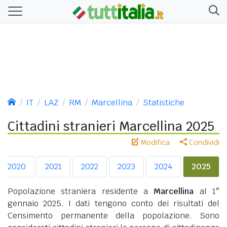
IT
LAZ
RM
Marcellina
Statistiche
Cittadini stranieri Marcellina 2025
Modifica
Condividi
2020
2021
2022
2023
2024
2025
Popolazione straniera residente a
Marcellina
al 1°
gennaio 2025. I dati tengono conto dei risultati del
Censimento permanente della popolazione. Sono