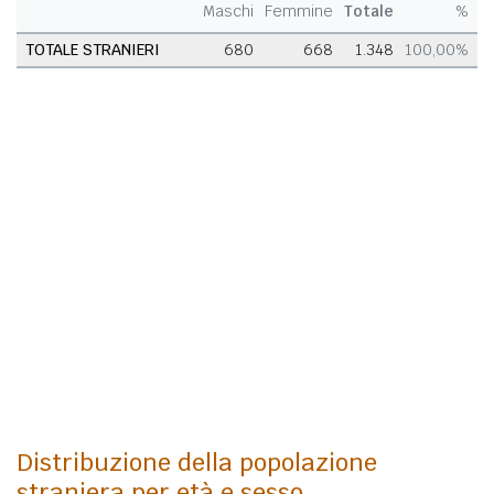
Maschi
Femmine
Totale
%
TOTALE STRANIERI
680
668
1.348
100,00%
Distribuzione della popolazione
straniera per età e sesso