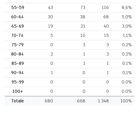
55-59
43
73
116
8,6%
60-64
30
38
68
5,0%
65-69
19
21
40
3,0%
70-74
5
10
15
1,1%
75-79
0
3
3
0,2%
80-84
2
1
3
0,2%
85-89
0
1
1
0,1%
90-94
1
0
1
0,1%
95-99
0
0
0
0,0%
100+
0
0
0
0,0%
Totale
680
668
1.348
100%