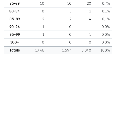
75-79
10
10
20
0,7%
80-84
0
3
3
0,1%
85-89
2
2
4
0,1%
90-94
1
0
1
0,0%
95-99
1
0
1
0,0%
100+
0
0
0
0,0%
Totale
1.446
1.594
3.040
100%