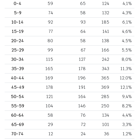
0-4
59
65
124
4,1%
5-9
74
58
132
4,3%
10-14
92
93
185
6,1%
15-19
77
64
141
4,6%
20-24
80
58
138
4,5%
25-29
99
67
166
5,5%
30-34
115
127
242
8,0%
35-39
165
178
343
11,3%
40-44
169
196
365
12,0%
45-49
178
191
369
12,1%
50-54
121
164
285
9,4%
55-59
104
146
250
8,2%
60-64
58
76
134
4,4%
65-69
29
72
101
3,3%
70-74
12
24
36
1,2%