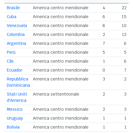
Brasile
America centro meridionale
4
22
Cuba
America centro meridionale
6
15
Venezuela
America centro meridionale
8
10
Colombia
America centro meridionale
2
12
Argentina
America centro meridionale
7
6
Perù
America centro meridionale
5
5
Cile
America centro meridionale
1
6
Ecuador
America centro meridionale
0
7
Repubblica
America centro meridionale
3
2
Dominicana
Stati Uniti
America settentrionale
2
3
d'America
Messico
America centro meridionale
2
3
Uruguay
America centro meridionale
1
1
Bolivia
America centro meridionale
1
1