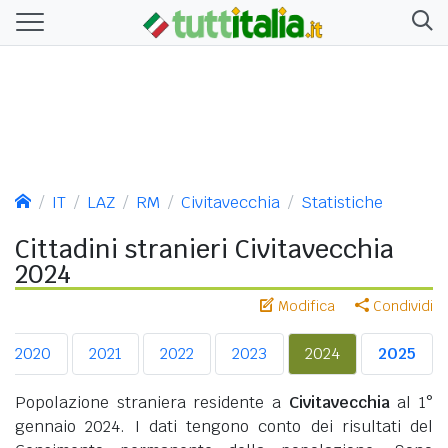
IT
LAZ
RM
Civitavecchia
Statistiche
Cittadini stranieri Civitavecchia
2024
Modifica
Condividi
2020
2021
2022
2023
2024
2025
Popolazione straniera residente a
Civitavecchia
al 1°
gennaio 2024. I dati tengono conto dei risultati del