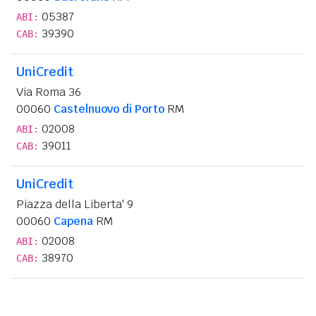
05387
ABI:
39390
CAB:
UniCredit
Via Roma 36
00060
Castelnuovo di Porto
RM
02008
ABI:
39011
CAB:
UniCredit
Piazza della Liberta' 9
00060
Capena
RM
02008
ABI:
38970
CAB: