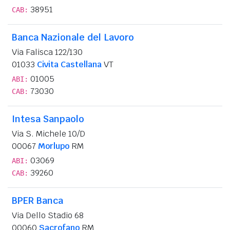
38951
CAB:
Banca Nazionale del Lavoro
Via Falisca 122/130
01033
Civita Castellana
VT
01005
ABI:
73030
CAB:
Intesa Sanpaolo
Via S. Michele 10/D
00067
Morlupo
RM
03069
ABI:
39260
CAB:
BPER Banca
Via Dello Stadio 68
00060
Sacrofano
RM