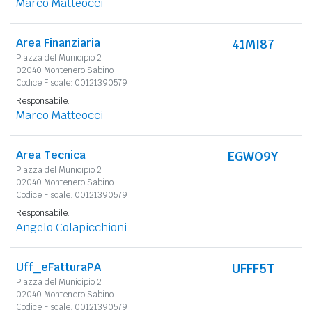
Marco Matteocci
Area Finanziaria
41MI87
Piazza del Municipio 2
02040 Montenero Sabino
Codice Fiscale: 00121390579
Responsabile:
Marco Matteocci
Area Tecnica
EGWO9Y
Piazza del Municipio 2
02040 Montenero Sabino
Codice Fiscale: 00121390579
Responsabile:
Angelo Colapicchioni
Uff_eFatturaPA
UFFF5T
Piazza del Municipio 2
02040 Montenero Sabino
Codice Fiscale: 00121390579