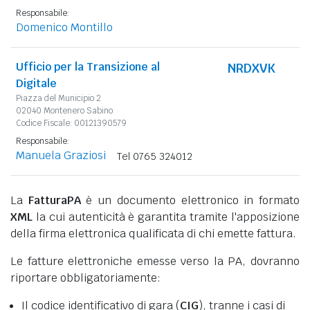
Responsabile:
Domenico Montillo
Ufficio per la Transizione al
NRDXVK
Digitale
Piazza del Municipio 2
02040 Montenero Sabino
Codice Fiscale: 00121390579
Responsabile:
Manuela Graziosi
Tel 0765 324012
La
FatturaPA
è un documento elettronico in formato
XML
la cui autenticità è garantita tramite l'apposizione
della firma elettronica qualificata di chi emette fattura.
Le fatture elettroniche emesse verso la PA, dovranno
riportare obbligatoriamente:
Il codice identificativo di gara (
CIG
), tranne i casi di