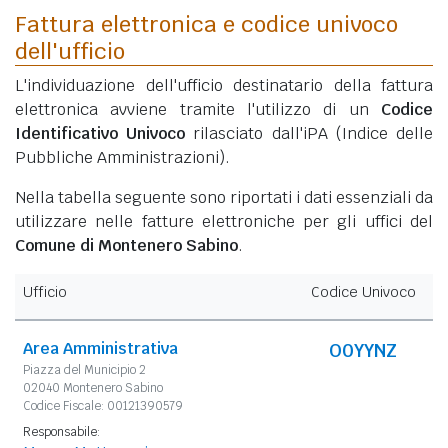
Fattura elettronica e codice univoco
dell'ufficio
L'individuazione dell'ufficio destinatario della fattura
elettronica avviene tramite l'utilizzo di un
Codice
Identificativo Univoco
rilasciato dall'iPA (Indice delle
Pubbliche Amministrazioni).
Nella tabella seguente sono riportati i dati essenziali da
utilizzare nelle fatture elettroniche per gli uffici del
Comune di Montenero Sabino
.
Ufficio
Codice Univoco
Area Amministrativa
O0YYNZ
Piazza del Municipio 2
02040 Montenero Sabino
Codice Fiscale: 00121390579
Responsabile: