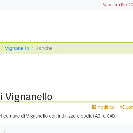
Bandiera Blu 2
Vignanello
Banche
i Vignanello
Modifica
Cond
nel comune di Vignanello con indirizzo e codici ABI e CAB.