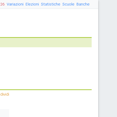
026
Variazioni
Elezioni
Statistiche
Scuole
Banche
ividi