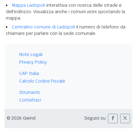
Mappa Ladispoli
interattiva con ricerca delle strade e
dell'indirizzo. Visualizza anche i comuni vicini spostando la
mappa.
Centralino comune di Ladispoli
il numero di telefono da
chiamare per parlare con la sede comunale.
Note Legali
Privacy Policy
CAP Italia
Calcolo Codice Fiscale
Strumenti
Contattaci
© 2026 Gwind
Seguici su