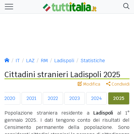
IT
LAZ
RM
Ladispoli
Statistiche
Cittadini stranieri Ladispoli 2025
Modifica
Condividi
2020
2021
2022
2023
2024
2025
Popolazione straniera residente a
Ladispoli
al 1°
gennaio 2025. I dati tengono conto dei risultati del
Censimento permanente della popolazione. Sono