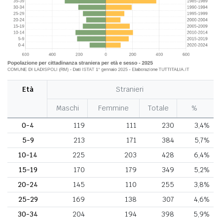
Età
Stranieri
Maschi
Femmine
Totale
%
0-4
119
111
230
3,4%
5-9
213
171
384
5,7%
10-14
225
203
428
6,4%
15-19
170
179
349
5,2%
20-24
145
110
255
3,8%
25-29
169
138
307
4,6%
30-34
204
194
398
5,9%