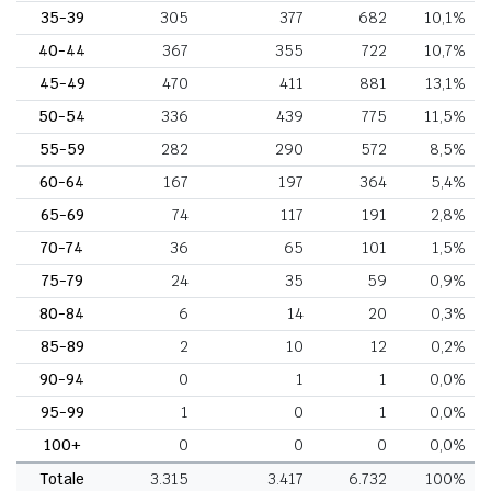
35-39
305
377
682
10,1%
40-44
367
355
722
10,7%
45-49
470
411
881
13,1%
50-54
336
439
775
11,5%
55-59
282
290
572
8,5%
60-64
167
197
364
5,4%
65-69
74
117
191
2,8%
70-74
36
65
101
1,5%
75-79
24
35
59
0,9%
80-84
6
14
20
0,3%
85-89
2
10
12
0,2%
90-94
0
1
1
0,0%
95-99
1
0
1
0,0%
100+
0
0
0
0,0%
Totale
3.315
3.417
6.732
100%