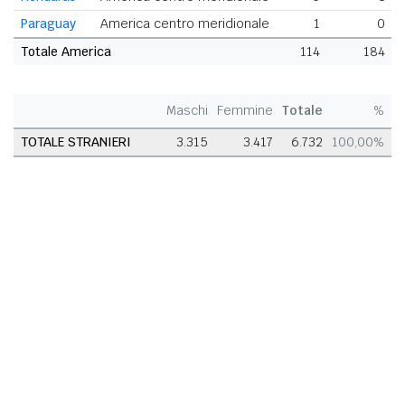
Paraguay
America centro meridionale
1
0
Totale America
114
184
Maschi
Femmine
Totale
%
TOTALE STRANIERI
3.315
3.417
6.732
100,00%