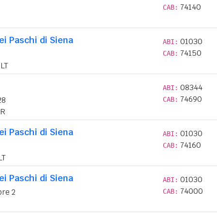
74140
CAB:
i Paschi di Siena
01030
ABI:
74150
CAB:
LT
08344
ABI:
74690
28
CAB:
R
i Paschi di Siena
01030
ABI:
74160
CAB:
LT
i Paschi di Siena
01030
ABI:
74000
re 2
CAB: