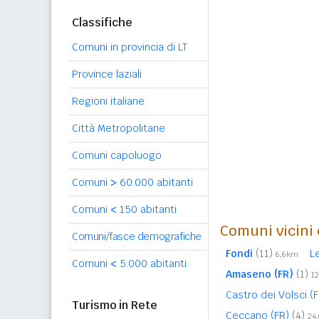
Classifiche
Comuni in provincia di LT
Province laziali
Regioni italiane
Città Metropolitane
Comuni capoluogo
Comuni
>
60.000 abitanti
Comuni
<
150 abitanti
Comuni vicini 
Comuni/fasce demografiche
Fondi
(11)
L
6,6km
Comuni
<
5.000 abitanti
Amaseno (FR)
(1)
1
Castro dei Volsci (
Turismo in Rete
Ceccano (FR)
(4)
24