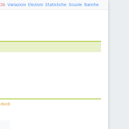
026
Variazioni
Elezioni
Statistiche
Scuole
Banche
ividi