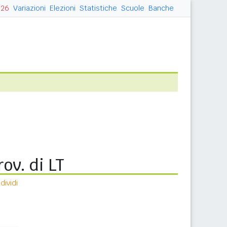
026
Variazioni
Elezioni
Statistiche
Scuole
Banche
ov. di LT
ividi