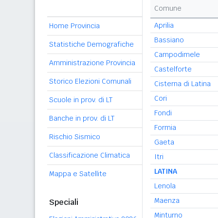
Comune
Aprilia
Home Provincia
Bassiano
Statistiche Demografiche
Campodimele
Amministrazione Provincia
Castelforte
Storico Elezioni Comunali
Cisterna di Latina
Cori
Scuole in prov. di LT
Fondi
Banche in prov. di LT
Formia
Rischio Sismico
Gaeta
Classificazione Climatica
Itri
LATINA
Mappa e Satellite
Lenola
Maenza
Speciali
Minturno