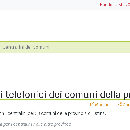
Bandiera Blu 2
Centralini dei Comuni
i telefonici dei comuni della pr
Modifica
Cond
n i centralini dei 33 comuni della provincia di Latina.
a per i centralini nelle altre province