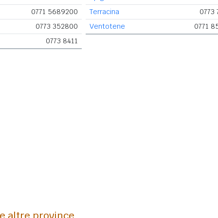
0771 5689200
Terracina
0773 
0773 352800
Ventotene
0771 8
0773 8411
le altre province