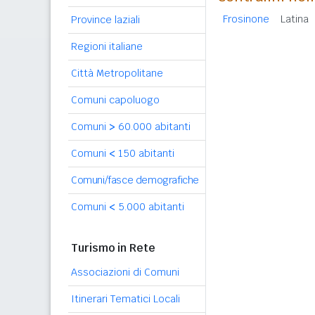
Frosinone
Latina
Province laziali
Regioni italiane
Città Metropolitane
Comuni capoluogo
Comuni
>
60.000 abitanti
Comuni
<
150 abitanti
Comuni/fasce demografiche
Comuni
<
5.000 abitanti
Turismo in Rete
Associazioni di Comuni
Itinerari Tematici Locali